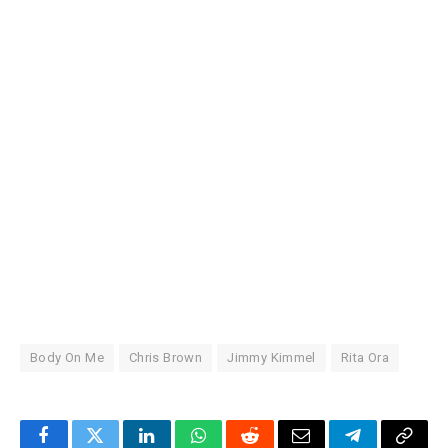
Body On Me
Chris Brown
Jimmy Kimmel
Rita Ora