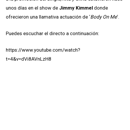
unos días en el show de
Jimmy Kimmel
donde
ofrecieron una llamativa actuación de ‘
Body On Me
‘.
Puedes escuchar el directo a continuación:
https://www.youtube.com/watch?
t=4&v=dVi8AVnLzH8