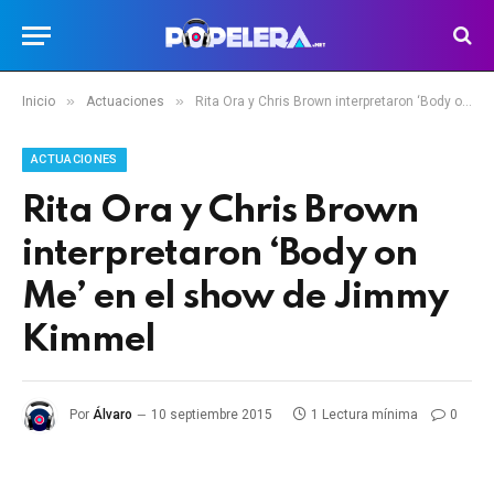
»
»
Inicio
Actuaciones
Rita Ora y Chris Brown interpretaron ‘Body on Me’ en el show de Jimmy Kimmel
ACTUACIONES
Rita Ora y Chris Brown
interpretaron ‘Body on
Me’ en el show de Jimmy
Kimmel
Por
Álvaro
10 septiembre 2015
1 Lectura mínima
0