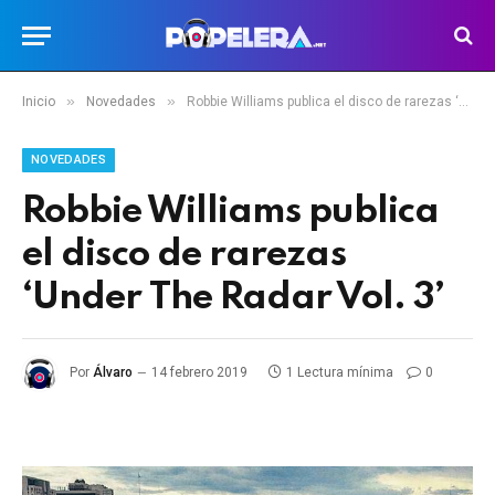
»
»
Inicio
Novedades
Robbie Williams publica el disco de rarezas ‘Under The Radar Vol. 3’
NOVEDADES
Robbie Williams publica
el disco de rarezas
‘Under The Radar Vol. 3’
Por
Álvaro
14 febrero 2019
1 Lectura mínima
0