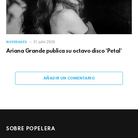
31 julio 2026
NOVEDADES
Ariana Grande publica su octavo disco ‘Petal’
AÑADIR UN COMENTARIO
SOBRE POPELERA