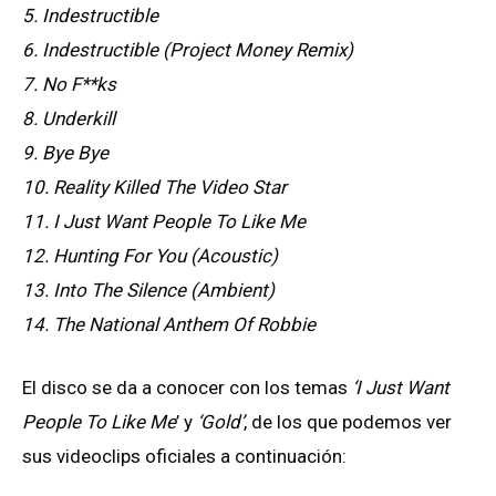
5. Indestructible
6. Indestructible (Project Money Remix)
7. No F**ks
8. Underkill
9. Bye Bye
10. Reality Killed The Video Star
11. I Just Want People To Like Me
12. Hunting For You (Acoustic)
13. Into The Silence (Ambient)
14. The National Anthem Of Robbie
El disco se da a conocer con los temas
‘I Just Want
People To Like Me
’ y
‘Gold’
, de los que podemos ver
sus videoclips oficiales a continuación: