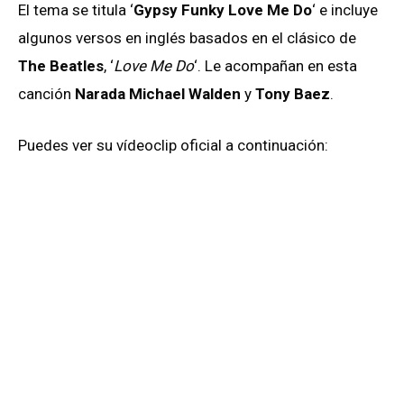
El tema se titula ‘
Gypsy Funky Love Me Do
‘ e incluye
algunos versos en inglés basados en el clásico de
The Beatles
, ‘
Love Me Do
‘. Le acompañan en esta
canción
Narada Michael Walden
y
Tony Baez
.
Puedes ver su vídeoclip oficial a continuación: