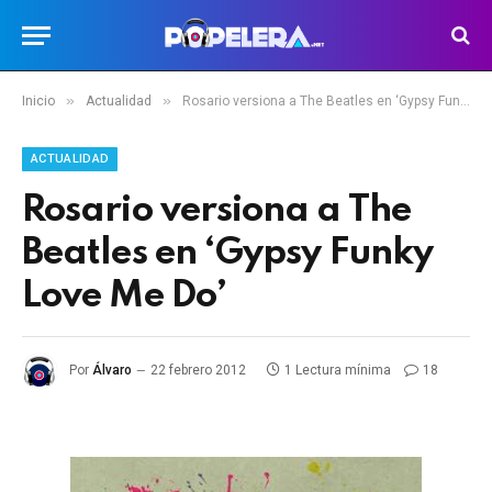
»
»
Inicio
Actualidad
Rosario versiona a The Beatles en ‘Gypsy Funky Love Me Do’
ACTUALIDAD
Rosario versiona a The
Beatles en ‘Gypsy Funky
Love Me Do’
Por
Álvaro
22 febrero 2012
1 Lectura mínima
18