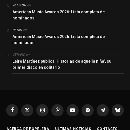
en
ALLISON
American Music Awards 2026: Lista completa de
nominados
en
DENIS
American Music Awards 2026: Lista completa de
nominados
en
GERARD
Leire Martínez publica ‘Historias de aquella niña’, su
primer disco en solitario
Facebook
X
Instagram
Pinterest
YouTube
Spotify
Telegrama
Bluesk
(Twitter)
ACERCA DE POPELERA
ÚLTIMAS NOTICIAS
CONTACTO