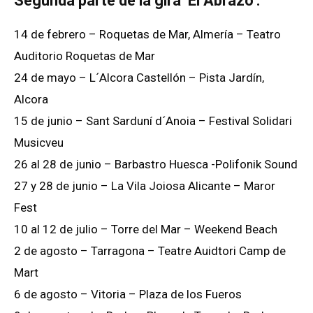
Segunda parte de la gira ‘El Abrazo’:
14 de febrero – Roquetas de Mar, Almería – Teatro
Auditorio Roquetas de Mar
24 de mayo – L´Alcora Castellón – Pista Jardín,
Alcora
15 de junio – Sant Sarduní d´Anoia – Festival Solidari
Musicveu
26 al 28 de junio – Barbastro Huesca -Polifonik Sound
27 y 28 de junio – La Vila Joiosa Alicante – Maror
Fest
10 al 12 de julio – Torre del Mar – Weekend Beach
2 de agosto – Tarragona – Teatre Auidtori Camp de
Mart
6 de agosto – Vitoria – Plaza de los Fueros