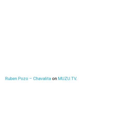
Ruben Pozo – Chavalita
on
MUZU.TV
.