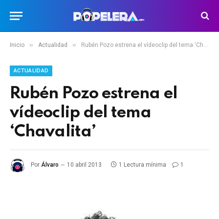
»
»
Inicio
Actualidad
Rubén Pozo estrena el vídeoclip del tema ‘Chavalita’
ACTUALIDAD
Rubén Pozo estrena el
vídeoclip del tema
‘Chavalita’
Por
Álvaro
10 abril 2013
1 Lectura mínima
1