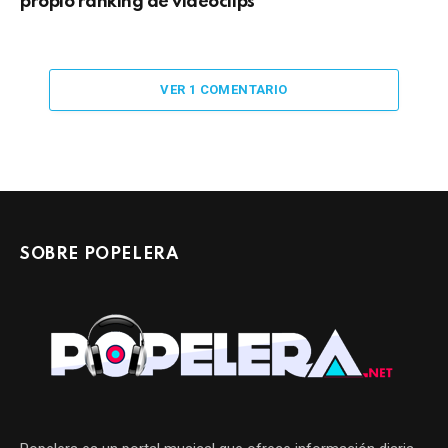
propio ranking de videoclips
VER 1 COMENTARIO
SOBRE POPELERA