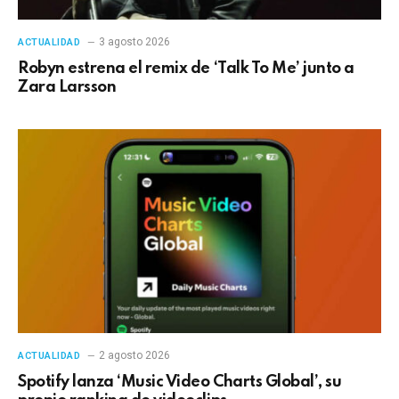
3 agosto 2026
ACTUALIDAD
Robyn estrena el remix de ‘Talk To Me’ junto a
Zara Larsson
2 agosto 2026
ACTUALIDAD
Spotify lanza ‘Music Video Charts Global’, su