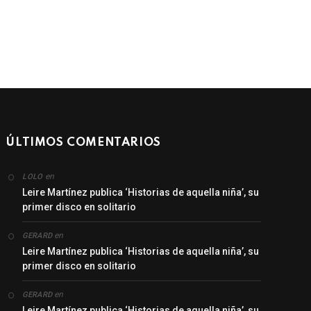
ÚLTIMOS COMENTARIOS
en
LOLO
Leire Martínez publica ‘Historias de aquella niña’, su
primer disco en solitario
en
GERARD
Leire Martínez publica ‘Historias de aquella niña’, su
primer disco en solitario
en
GERARD
Leire Martínez publica ‘Historias de aquella niña’, su