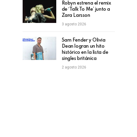
Robyn estrena el remix
de ‘Talk To Me’ junto a
Zara Larsson
3 agosto 2026
Sam Fender y Olivia
Dean logran un hito
histórico en la lista de
singles británica
2 agosto 2026