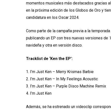
momentos musicales más destacados gracias a
en la próxima edición de los Globos de Oro y tie
candidatura en los Oscar 2024.
Como parte de la campaña previa a la temporada de
publicando un EP con tres nuevas versiones de
‘
navideña y otra en versión disco.
Tracklist de ‘Ken the EP’:
1. I’m Just Ken – Merry Krismas Barbie
2. I’m Just Ken – In My Feelings Acoustic
3. I’m Just Ken – Purple Disco Machine Remix
4. I’m Just Ken
Además, se ha estrenado un videoclip correspon