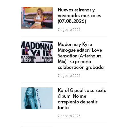
Nuevos estrenos y
novedades musicales
(07.08.2026)
7 agosto 2026
Madonna y Kylie
Minogue editan ‘Love
Sensation (Afterhours
Mix)’, su primera
colaboración grabada
7 agosto 2026
Karol G publica su sexto
álbum ‘No me
arrepiento de sentir
tanto’
7 agosto 2026