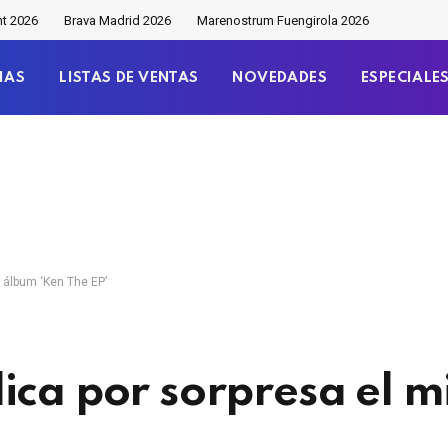
nt 2026
Brava Madrid 2026
Marenostrum Fuengirola 2026
IAS
LISTAS DE VENTAS
NOVEDADES
ESPECIALE
i álbum ‘Ken The EP’
ica por sorpresa el m