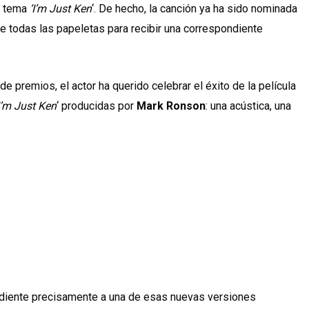
l tema
‘I’m Just Ken
‘. De hecho, la canción ya ha sido nominada
ne todas las papeletas para recibir una correspondiente
 premios, el actor ha querido celebrar el éxito de la película
I’m Just Ken
‘ producidas por
Mark Ronson
: una acústica, una
diente precisamente a una de esas nuevas versiones