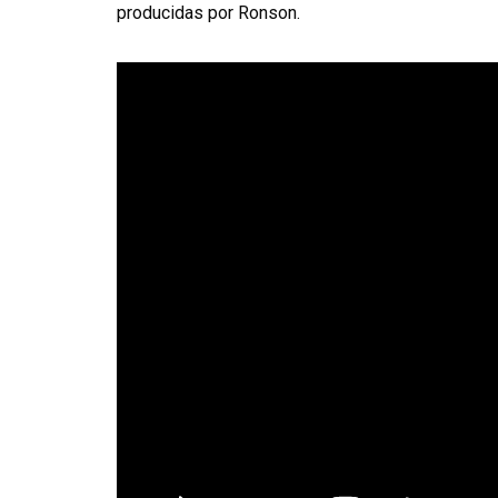
producidas por Ronson.