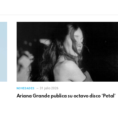
31 julio 2026
NOVEDADES
Ariana Grande publica su octavo disco ‘Petal’