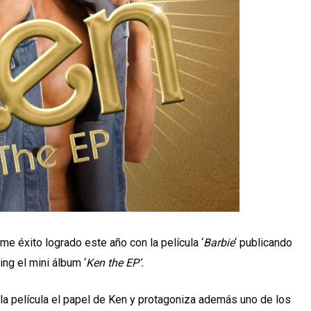
me éxito logrado este año con la película ‘
Barbie
‘ publicando
ng el mini álbum ‘
Ken the EP’.
la película el papel de Ken y protagoniza además uno de los