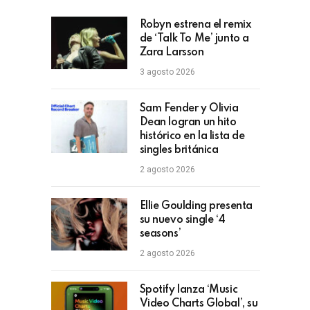
Robyn estrena el remix
de ‘Talk To Me’ junto a
Zara Larsson
3 agosto 2026
Sam Fender y Olivia
Dean logran un hito
histórico en la lista de
singles británica
2 agosto 2026
Ellie Goulding presenta
su nuevo single ‘4
seasons’
2 agosto 2026
Spotify lanza ‘Music
Video Charts Global’, su