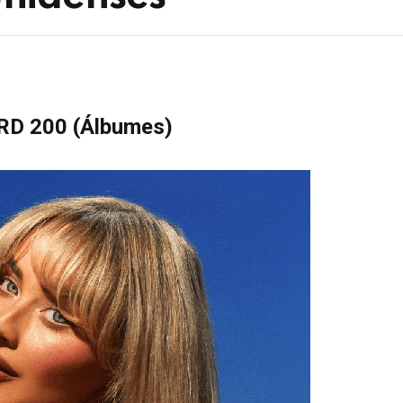
D 200 (
Álbumes)