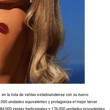
 en la lista de ventas estadounidense con su nuevo
000 unidades equivalentes y protagoniza el mejor tercer
 184.000 ventas tradicionales y 176.000 unidades procedentes