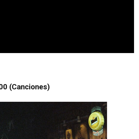
100
(Canciones)