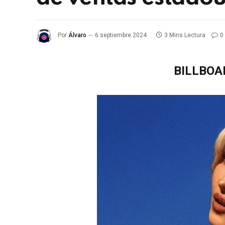
Por
Álvaro
6 septiembre 2024
3 Mins Lectura
0
BILLBOAR