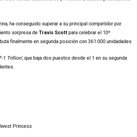
rina, ha conseguido superar a su principal competidor por
miento sorpresa de
Travis Scott
para celebrar el 10º
ebuta finalmente en segunda posición con 361.000 unidadades
F-1 Trillion’
, que baja dos puestos desde el 1 en su segunda
lentes.
idwest Princess