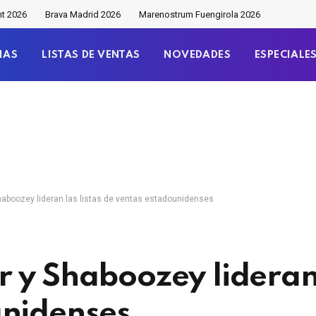
nt 2026
Brava Madrid 2026
Marenostrum Fuengirola 2026
IAS
LISTAS DE VENTAS
NOVEDADES
ESPECIALE
haboozey lideran las listas de ventas estadounidenses
 y Shaboozey lideran 
unidenses