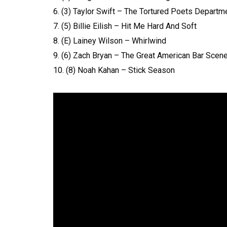
6. (3) Taylor Swift – The Tortured Poets Departm
7. (5) Billie Eilish – Hit Me Hard And Soft
8. (E) Lainey Wilson – Whirlwind
9. (6) Zach Bryan – The Great American Bar Scen
10. (8) Noah Kahan – Stick Season