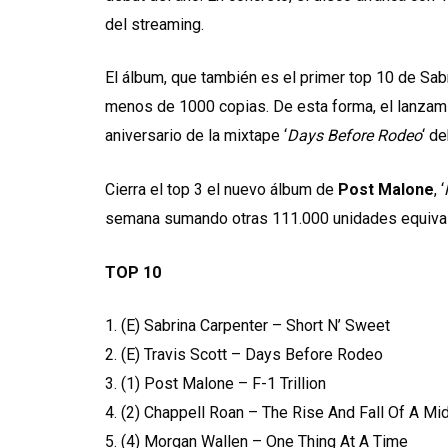
del streaming.
El álbum, que también es el primer top 10 de Sab
menos de 1000 copias. De esta forma, el lanza
aniversario de la mixtape ‘
Days Before Rodeo
‘ d
Cierra el top 3 el nuevo álbum de
Post Malone
, ‘
semana sumando otras 111.000 unidades equiva
TOP 10
1. (E) Sabrina Carpenter – Short N’ Sweet
2. (E) Travis Scott – Days Before Rodeo
3. (1) Post Malone – F-1 Trillion
4. (2) Chappell Roan – The Rise And Fall Of A M
5. (4) Morgan Wallen – One Thing At A Time