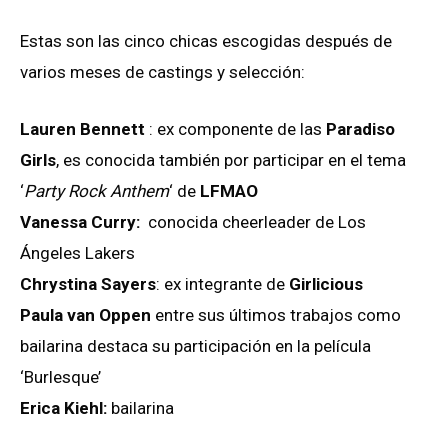
Estas son las cinco chicas escogidas después de
varios meses de castings y selección:
Lauren Bennett
: ex componente de las
Paradiso
Girls
, es conocida también por participar en el tema
‘
Party Rock Anthem
‘ de
LFMAO
Vanessa Curry:
conocida cheerleader de Los
Ángeles Lakers
Chrystina Sayers
: ex integrante de
Girlicious
Paula van Oppen
entre sus últimos trabajos como
bailarina destaca su participación en la película
‘Burlesque’
Erica Kiehl:
bailarina