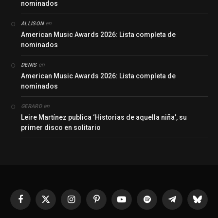
nominados
en
ALLISON
American Music Awards 2026: Lista completa de
nominados
en
DENIS
American Music Awards 2026: Lista completa de
nominados
en
GERARD
Leire Martínez publica ‘Historias de aquella niña’, su
primer disco en solitario
Facebook
X
Instagram
Pinterest
YouTube
Spotify
Telegrama
Bluesk
(Twitter)