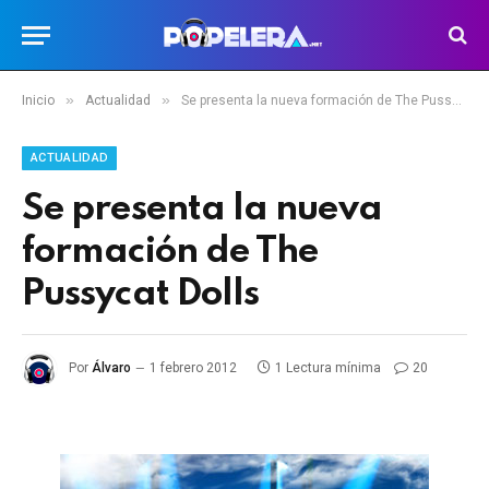
»
»
Inicio
Actualidad
Se presenta la nueva formación de The Pussycat Dolls
ACTUALIDAD
Se presenta la nueva
formación de The
Pussycat Dolls
Por
Álvaro
1 febrero 2012
1 Lectura mínima
20