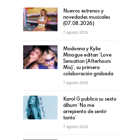
Nuevos estrenos y
novedades musicales
(07.08.2026)
7 agosto 2026
Madonna y Kylie
Minogue editan ‘Love
Sensation (Afterhours
Mix)’, su primera
colaboración grabada
7 agosto 2026
Karol G publica su sexto
álbum ‘No me
arrepiento de sentir
tanto’
7 agosto 2026