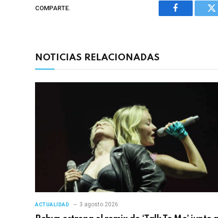
COMPARTE.
Facebook
Tw
NOTICIAS RELACIONADAS
3 agosto 2026
ACTUALIDAD