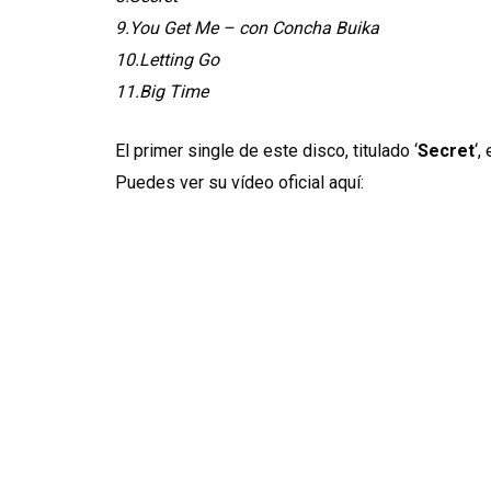
9.You Get Me – con Concha Buika
10.Letting Go
11.Big Time
El primer single de este disco, titulado ‘
Secret
‘,
Puedes ver su vídeo oficial aquí: