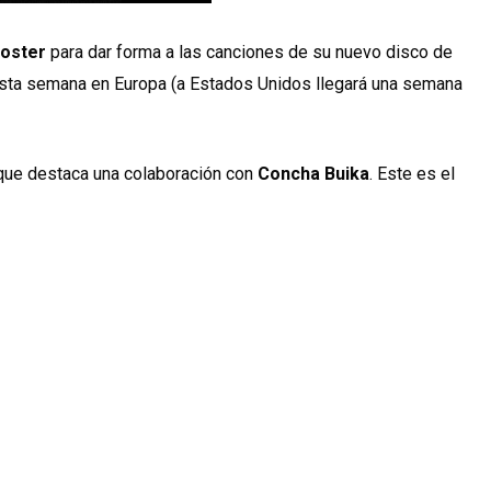
Foster
para dar forma a las canciones de su nuevo disco de
 esta semana en Europa (a Estados Unidos llegará una semana
 que destaca una colaboración con
Concha Buika
. Este es el