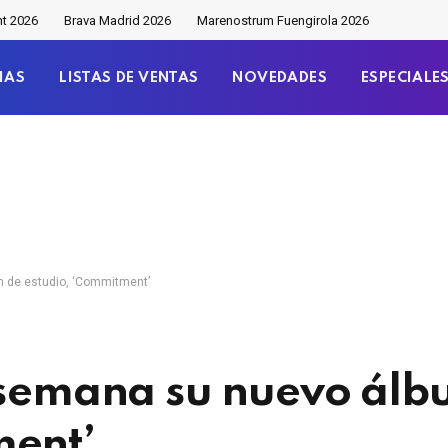
nt 2026
Brava Madrid 2026
Marenostrum Fuengirola 2026
IAS
LISTAS DE VENTAS
NOVEDADES
ESPECIALE
m de estudio, ‘Commitment’
a semana su nuevo álb
ment’