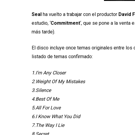
Seal
ha vuelto a trabajar con el productor
David 
estudio, ‘
Commitment
‘, que se pone a la venta
más tarde).
El disco incluye once temas originales entre los
listado de temas confirmado:
1.I’m Any Closer
2.Weight Of My Mistakes
3.Silence
4.Best Of Me
5.All For Love
6.I Know What You Did
7.The Way I Lie
8.Secret