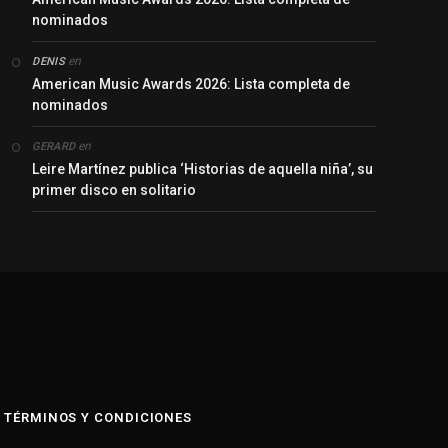
nominados
en
DENIS
American Music Awards 2026: Lista completa de
nominados
en
GERARD
Leire Martínez publica ‘Historias de aquella niña’, su
primer disco en solitario
y
TÉRMINOS Y CONDICIONES