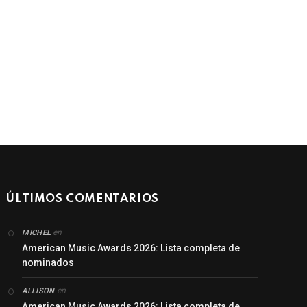
ÚLTIMOS COMENTARIOS
en
MICHEL
American Music Awards 2026: Lista completa de
nominados
en
ALLISON
American Music Awards 2026: Lista completa de