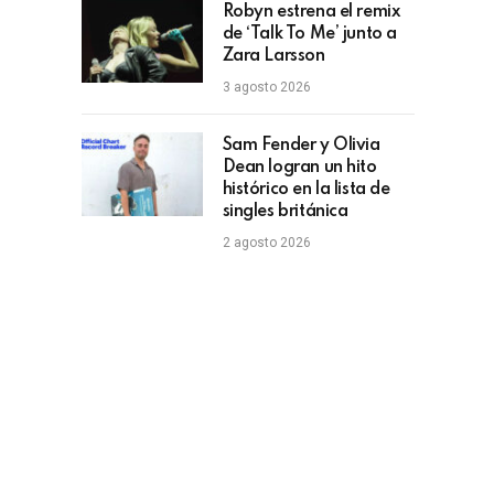
Robyn estrena el remix
de ‘Talk To Me’ junto a
Zara Larsson
3 agosto 2026
Sam Fender y Olivia
Dean logran un hito
histórico en la lista de
singles británica
2 agosto 2026