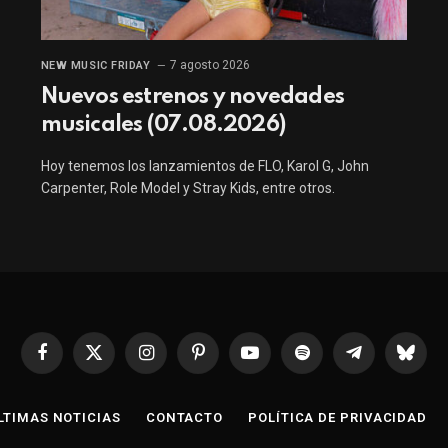
7 agosto 2026
NEW MUSIC FRIDAY
Nuevos estrenos y novedades
musicales (07.08.2026)
Hoy tenemos los lanzamientos de FLO, Karol G, John
Carpenter, Role Model y Stray Kids, entre otros.
Facebook
X
Instagram
Pinterest
YouTube
Spotify
Telegrama
Bluesk
(Twitter)
LTIMAS NOTICIAS
CONTACTO
POLÍTICA DE PRIVACIDAD