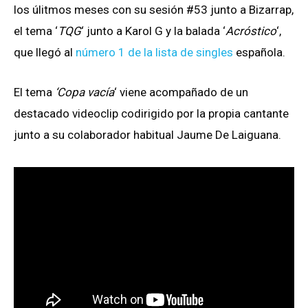
los úlitmos meses con su sesión #53 junto a Bizarrap,
el tema ‘
TQG
‘ junto a Karol G y la balada ‘
Acróstico
‘,
que llegó al
número 1 de la lista de singles
española.
El tema
‘Copa vacía
‘ viene acompañado de un
destacado videoclip codirigido por la propia cantante
junto a su colaborador habitual Jaume De Laiguana.