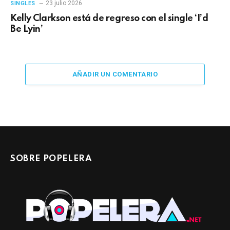
23 julio 2026
SINGLES
Kelly Clarkson está de regreso con el single ‘I’d
Be Lyin’
AÑADIR UN COMENTARIO
SOBRE POPELERA