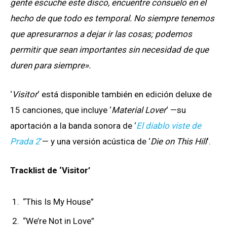
gente escuche este disco, encuentre consuelo en el
hecho de que todo es temporal. No siempre tenemos
que apresurarnos a dejar ir las cosas; podemos
permitir que sean importantes sin necesidad de que
duren para siempre»
.
‘
Visitor
‘ está disponible también en edición deluxe de
15 canciones, que incluye ‘
Material Lover
‘ —su
aportación a la banda sonora de ‘
El diablo viste de
Prada 2
‘
— y una versión acústica de ‘
Die on This Hill
‘.
Tracklist de ‘Visitor’
“This Is My House”
“We’re Not in Love”