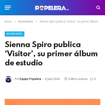
»
»
Inicio
Novedades
Sienna Spiro publica ‘Visitor’, su primer álbum de estudio
NOVEDADES
Sienna Spiro publica
‘Visitor’, su primer álbum
de estudio
Por
Equipo Popelera
8 julio 2026
3 Mins Lectura
0