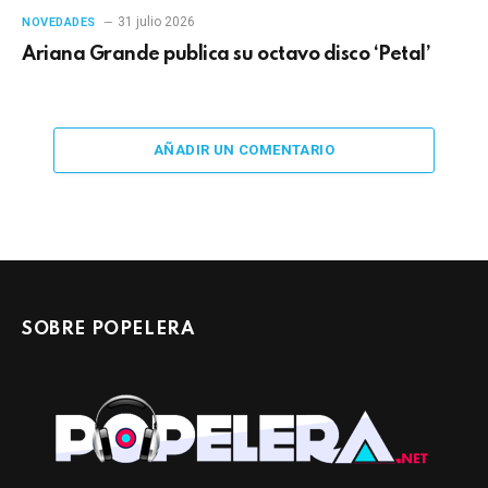
31 julio 2026
NOVEDADES
Ariana Grande publica su octavo disco ‘Petal’
AÑADIR UN COMENTARIO
SOBRE POPELERA