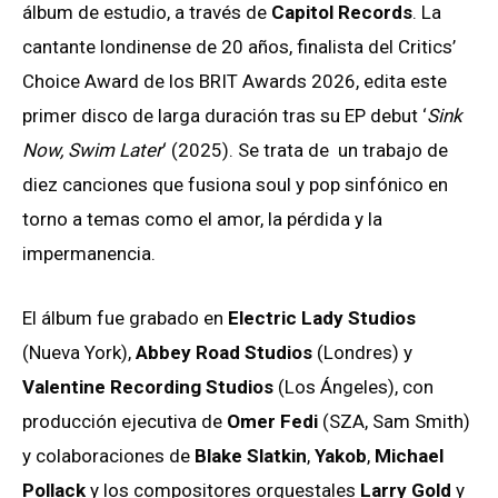
álbum de estudio, a través de
Capitol Records
. La
cantante londinense de 20 años, finalista del Critics’
Choice Award de los BRIT Awards 2026, edita este
primer disco de larga duración tras su EP debut ‘
Sink
Now, Swim Later
‘ (2025). Se trata de un trabajo de
diez canciones que fusiona soul y pop sinfónico en
torno a temas como el amor, la pérdida y la
impermanencia.
El álbum fue grabado en
Electric Lady Studios
(Nueva York),
Abbey Road Studios
(Londres) y
Valentine Recording Studios
(Los Ángeles), con
producción ejecutiva de
Omer Fedi
(SZA, Sam Smith)
y colaboraciones de
Blake Slatkin
,
Yakob
,
Michael
Pollack
y los compositores orquestales
Larry Gold
y