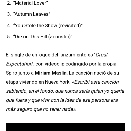
“Material Lover”
“Autumn Leaves”
“You Stole the Show (revisited)”
“Die on This Hill (acoustic)”
El single de enfoque del lanzamiento es ‘
Great
Expectation
‘, con videoclip codirigido por la propia
Spiro junto a
Miriam Maslin
. La canción nació de su
etapa viviendo en Nueva York:
«Escribí esta canción
sabiendo, en el fondo, que nunca sería quien yo quería
que fuera y que vivir con la idea de esa persona era
más seguro que no tener nada»
.