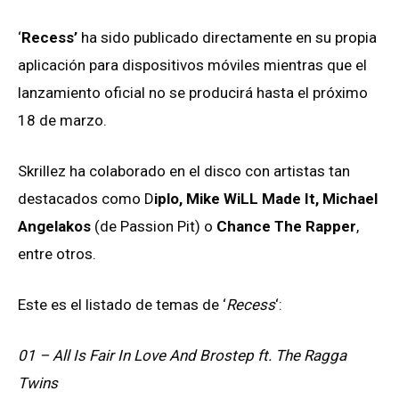
‘
Recess’
ha sido publicado directamente en su propia
aplicación para dispositivos móviles mientras que el
lanzamiento oficial no se producirá hasta el próximo
18 de marzo.
Skrillez ha colaborado en el disco con artistas tan
destacados como D
iplo, Mike WiLL Made It, Michael
Angelakos
(de Passion Pit) o
Chance The Rapper
,
entre otros.
Este es el listado de temas de ‘
Recess
‘:
01 – All Is Fair In Love And Brostep ft. The Ragga
Twins