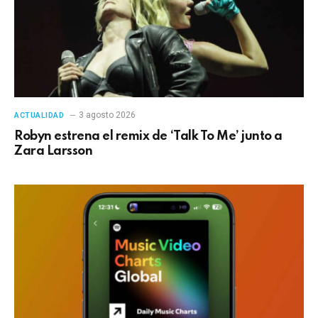
3 agosto 2026
ACTUALIDAD
Robyn estrena el remix de ‘Talk To Me’ junto a
Zara Larsson