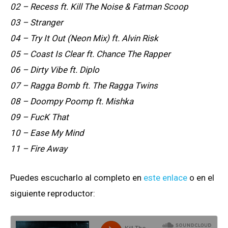
02 – Recess ft. Kill The Noise & Fatman Scoop
03 – Stranger
04 – Try It Out (Neon Mix) ft. Alvin Risk
05 – Coast Is Clear ft. Chance The Rapper
06 – Dirty Vibe ft. Diplo
07 – Ragga Bomb ft. The Ragga Twins
08 – Doompy Poomp ft. Mishka
09 – FucK That
10 – Ease My Mind
11 – Fire Away
Puedes escucharlo al completo en
este enlace
o en el
siguiente reproductor: