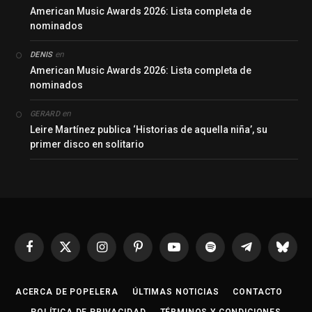
American Music Awards 2026: Lista completa de
nominados
en
DENIS
American Music Awards 2026: Lista completa de
nominados
en
GERARD
Leire Martínez publica ‘Historias de aquella niña’, su
primer disco en solitario
Facebook
X
Instagram
Pinterest
YouTube
Spotify
Telegrama
Bluesk
(Twitter)
ACERCA DE POPELERA
ÚLTIMAS NOTICIAS
CONTACTO