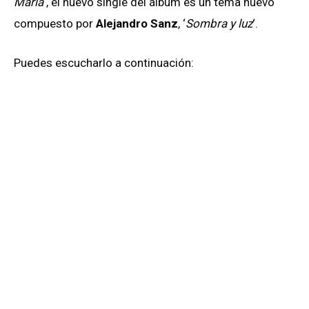
María
‘, el nuevo single del álbum es un tema nuevo
compuesto por
Alejandro Sanz
, ‘
Sombra y luz
‘.
Puedes escucharlo a continuación: