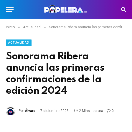
»
»
Inicio
Actualidad
Sonorama Ribera anuncia las primeras confirmaciones de la edición 2024
ACTUALIDAD
Sonorama Ribera
anuncia las primeras
confirmaciones de la
edición 2024
Por
Álvaro
7 diciembre 2023
2 Mins Lectura
0