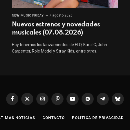
7 agosto 2026
NEW MUSIC FRIDAY
Nuevos estrenos y novedades
musicales (07.08.2026)
Hoy tenemos los lanzamientos de FLO, Karol G, John
Carpenter, Role Model y Stray Kids, entre otros.
Facebook
X
Instagram
Pinterest
YouTube
Spotify
Telegrama
Bluesk
(Twitter)
LTIMAS NOTICIAS
CONTACTO
POLÍTICA DE PRIVACIDAD