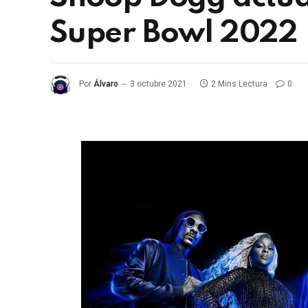
Super Bowl 2022
Por
Álvaro
3 octubre 2021
2 Mins Lectura
0