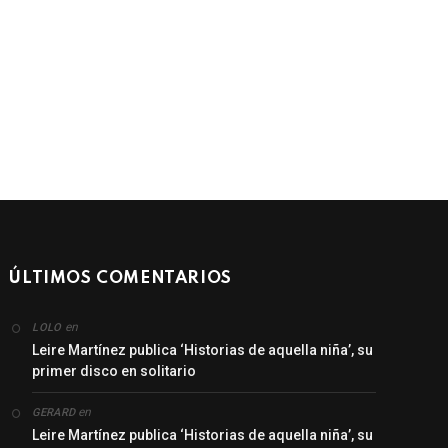
ÚLTIMOS COMENTARIOS
en
LOLO
Leire Martínez publica ‘Historias de aquella niña’, su
primer disco en solitario
en
GERARD
Leire Martínez publica ‘Historias de aquella niña’, su