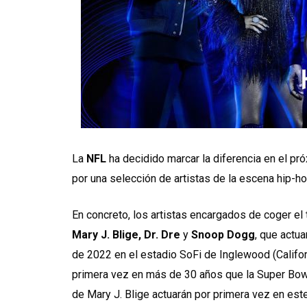
La
NFL
ha decidido marcar la diferencia en el pr
por una selección de artistas de la escena hip-
En concreto, los artistas encargados de coger e
Mary J. Blige, Dr. Dre
y
Snoop Dogg
, que actu
de 2022 en el estadio SoFi de Inglewood (Californ
primera vez en más de 30 años que la Super Bowl
de Mary J. Blige actuarán por primera vez en est