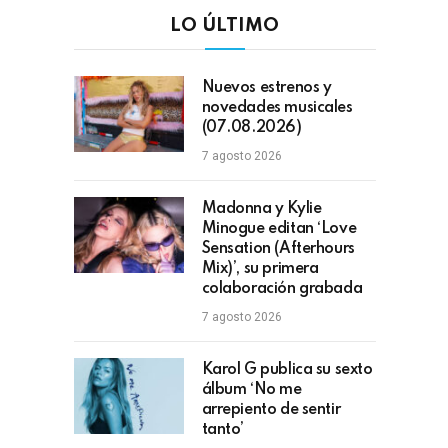
LO ÚLTIMO
Nuevos estrenos y
novedades musicales
(07.08.2026)
7 agosto 2026
Madonna y Kylie
Minogue editan ‘Love
Sensation (Afterhours
Mix)’, su primera
colaboración grabada
7 agosto 2026
Karol G publica su sexto
álbum ‘No me
arrepiento de sentir
tanto’