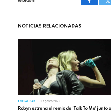
COMPARTE.
Facebook
Tw
NOTICIAS RELACIONADAS
3 agosto 2026
ACTUALIDAD
Robyn estrena el remix de ‘Talk To Me’ junto 