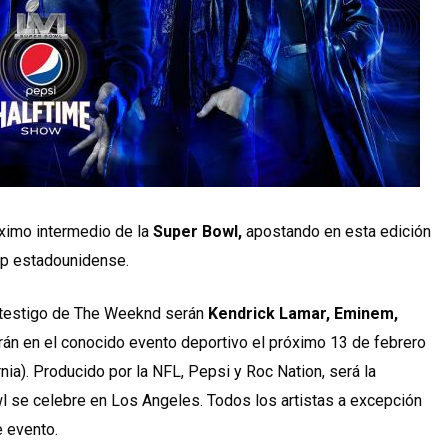
óximo intermedio de la
Super Bowl,
apostando en esta edición
hop estadounidense.
l testigo de The Weeknd serán
Kendrick Lamar, Eminem,
arán en el conocido evento deportivo el próximo 13 de febrero
ia). Producido por la NFL, Pepsi y Roc Nation, será la
 se celebre en Los Angeles. Todos los artistas a excepción
e evento.