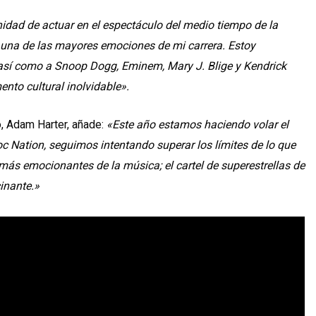
idad de actuar en el espectáculo del medio tiempo de la
á una de las mayores emociones de mi carrera. Estoy
 así como a Snoop Dogg, Eminem, Mary J. Blige y Kendrick
to cultural inolvidable».
, Adam Harter, añade:
«Este año estamos haciendo volar el
c Nation, seguimos intentando superar los límites de lo que
más emocionantes de la música; el cartel de superestrellas de
inante.»