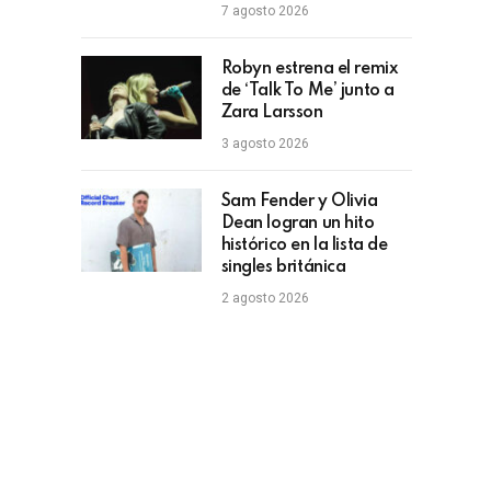
7 agosto 2026
Robyn estrena el remix
de ‘Talk To Me’ junto a
Zara Larsson
3 agosto 2026
Sam Fender y Olivia
Dean logran un hito
histórico en la lista de
singles británica
2 agosto 2026