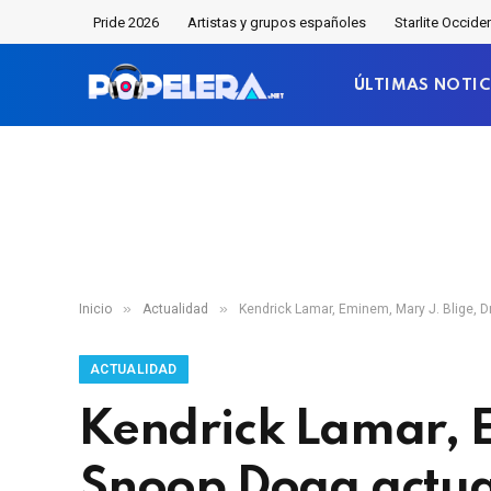
Pride 2026
Artistas y grupos españoles
Starlite Occide
ÚLTIMAS NOTIC
»
»
Inicio
Actualidad
Kendrick Lamar, Eminem, Mary J. Blige, D
ACTUALIDAD
Kendrick Lamar, E
Snoop Dogg actuar