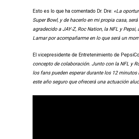
Esto es lo que ha comentado Dr. Dre:
«La oportun
Super Bowl, y de hacerlo en mi propia casa, ser
agradecido a JAY-Z, Roc Nation, la NFL y Pepsi,
Lamar por acompañarme en lo que será un momen
El vicepresidente de Entretenimiento de PepsiCo
concepto de colaboración. Junto con la NFL y Ro
los fans pueden esperar durante los 12 minutos 
este año seguro que ofrecerá una actuación aluc