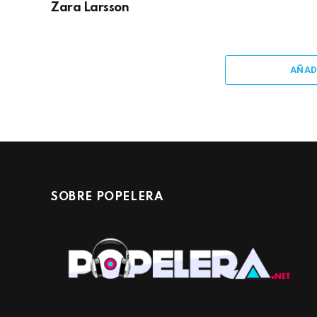
Zara Larsson
AÑAD
SOBRE POPELERA