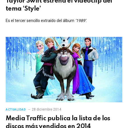
Taylor Swift estrena el vídeoclip del
tema ‘Style’
Es el tercer sencillo extraído del álbum
‘1989’
.
28 diciembre 2014
ACTUALIDAD
Media Traffic publica la lista de los
discos más vendidos en 2014