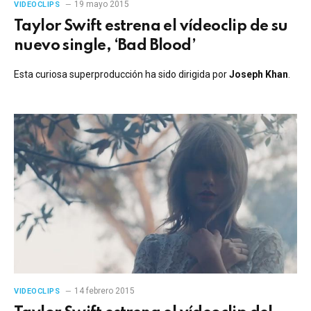
19 mayo 2015
VIDEOCLIPS
Taylor Swift estrena el vídeoclip de su
nuevo single, ‘Bad Blood’
Esta curiosa superproducción ha sido dirigida por
Joseph Khan
.
14 febrero 2015
VIDEOCLIPS