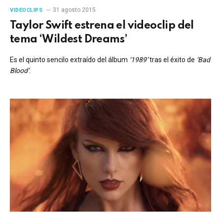
31 agosto 2015
VIDEOCLIPS
Taylor Swift estrena el videoclip del
tema ‘Wildest Dreams’
Es el quinto sencilo extraído del álbum
‘1989’
tras el éxito de
‘Bad
Blood’
.