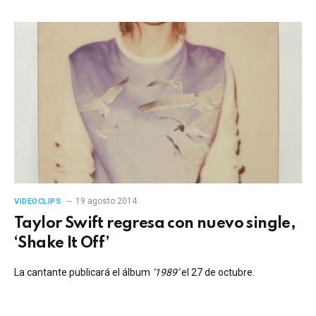
19 agosto 2014
VIDEOCLIPS
Taylor Swift regresa con nuevo single,
‘Shake It Off’
La cantante publicará el álbum
‘1989’
el 27 de octubre.