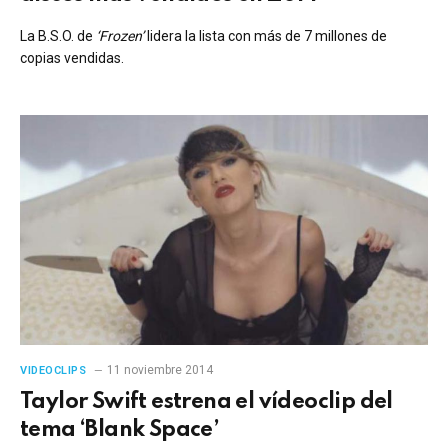
La B.S.O. de
‘Frozen’
lidera la lista con más de 7 millones de
copias vendidas.
11 noviembre 2014
VIDEOCLIPS
Taylor Swift estrena el vídeoclip del
tema ‘Blank Space’