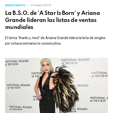
19 enero 2019
MEDIATRAFFIC
La B.S.O. de ‘A Star Is Born’ y Ariana
Grande lideran las listas de ventas
mundiales
El tema ‘thank u, next’ de Ariana Grande lidera la lista de singles
por octava semana no consecutiva.