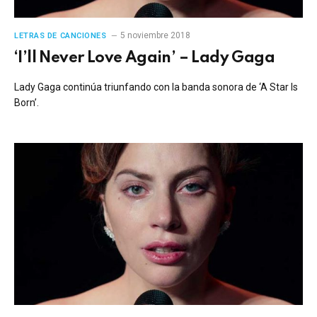
5 noviembre 2018
LETRAS DE CANCIONES
‘I’ll Never Love Again’ – Lady Gaga
Lady Gaga continúa triunfando con la banda sonora de ‘A Star Is
Born’.