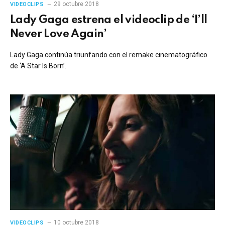
29 octubre 2018
VIDEOCLIPS
Lady Gaga estrena el videoclip de ‘I’ll
Never Love Again’
Lady Gaga continúa triunfando con el remake cinematográfico
de ‘A Star Is Born’.
10 octubre 2018
VIDEOCLIPS