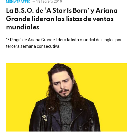
18 febrero 2019
MEDIATRAFFIC
La B.S.O. de ‘A Star Is Born’ y Ariana
Grande lideran las listas de ventas
mundiales
‘7 Rings’ de Ariana Grande lidera la lista mundial de singles por
tercera semana consecutiva.