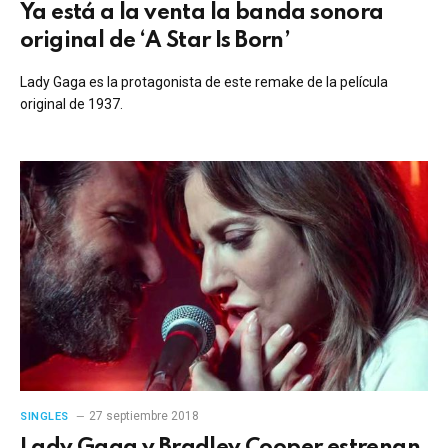
Ya está a la venta la banda sonora
original de ‘A Star Is Born’
Lady Gaga es la protagonista de este remake de la película
original de 1937.
27 septiembre 2018
SINGLES
Lady Gaga y Bradley Cooper estrenan