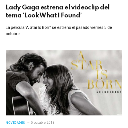
Lady Gaga estrena el videoclip del
tema ‘Look What I Found’
La película ‘A Star Is Born’ se estrenó el pasado viernes 5 de
octubre.
5 octubre 2018
NOVEDADES