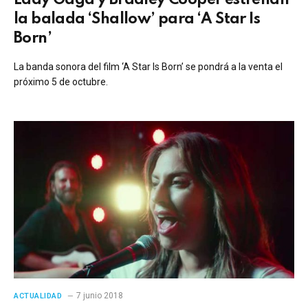
la balada ‘Shallow’ para ‘A Star Is
Born’
La banda sonora del film ‘A Star Is Born’ se pondrá a la venta el
próximo 5 de octubre.
7 junio 2018
ACTUALIDAD