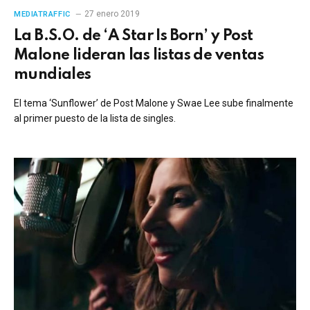
27 enero 2019
MEDIATRAFFIC
La B.S.O. de ‘A Star Is Born’ y Post
Malone lideran las listas de ventas
mundiales
El tema ‘Sunflower’ de Post Malone y Swae Lee sube finalmente
al primer puesto de la lista de singles.