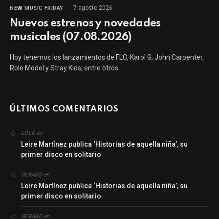
7 agosto 2026
NEW MUSIC FRIDAY
Nuevos estrenos y novedades
musicales (07.08.2026)
Hoy tenemos los lanzamientos de FLO, Karol G, John Carpenter,
Role Model y Stray Kids, entre otros.
ÚLTIMOS COMENTARIOS
en
LOLO
Leire Martínez publica ‘Historias de aquella niña’, su
primer disco en solitario
en
GERARD
Leire Martínez publica ‘Historias de aquella niña’, su
primer disco en solitario
en
GERARD