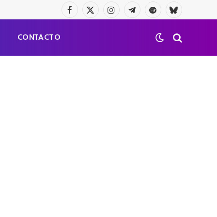
Facebook
X
Instagram
Telegrama
Spotify
Bluesky
(Twitter)
S
CONTACTO