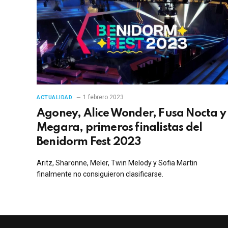
1 febrero 2023
ACTUALIDAD
Agoney, Alice Wonder, Fusa Nocta y
Megara, primeros finalistas del
Benidorm Fest 2023
Aritz, Sharonne, Meler, Twin Melody y Sofia Martin
finalmente no consiguieron clasificarse.