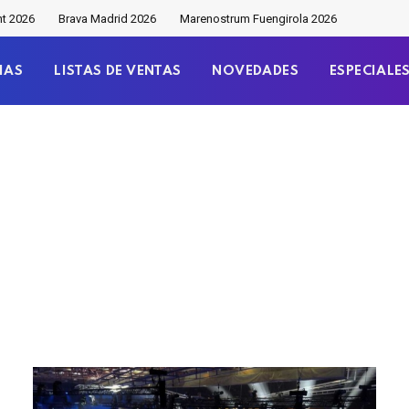
nt 2026
Brava Madrid 2026
Marenostrum Fuengirola 2026
IAS
LISTAS DE VENTAS
NOVEDADES
ESPECIALE