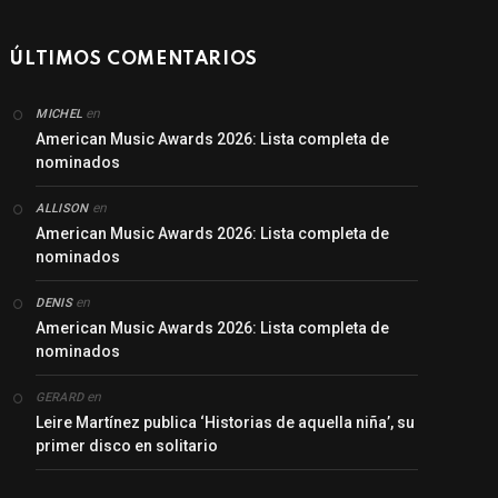
ÚLTIMOS COMENTARIOS
en
MICHEL
American Music Awards 2026: Lista completa de
nominados
en
ALLISON
American Music Awards 2026: Lista completa de
nominados
en
DENIS
American Music Awards 2026: Lista completa de
nominados
en
GERARD
Leire Martínez publica ‘Historias de aquella niña’, su
primer disco en solitario