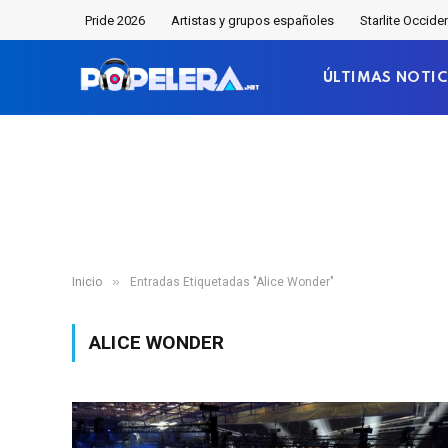
Pride 2026
Artistas y grupos españoles
Starlite Occide
ÚLTIMAS NOTIC
»
Inicio
Entradas Etiquetadas "Alice Wonder"
ALICE WONDER