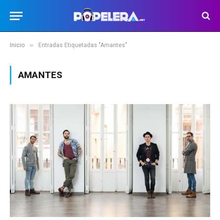
»
Inicio
Entradas Etiquetadas "Amantes"
AMANTES