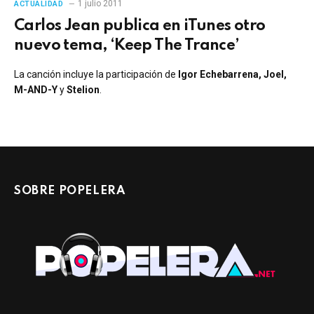
1 julio 2011
ACTUALIDAD
Carlos Jean publica en iTunes otro
nuevo tema, ‘Keep The Trance’
La canción incluye la participación de
Igor Echebarrena, Joel,
M-AND-Y
y
Stelion
.
SOBRE POPELERA