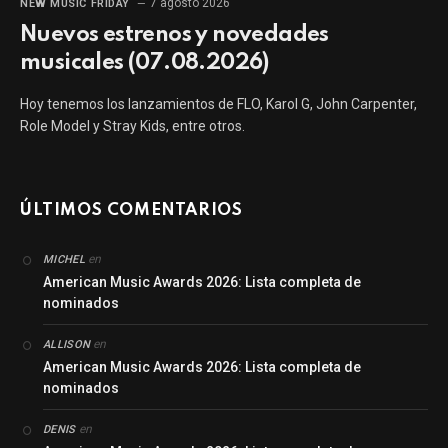
7 agosto 2026
NEW MUSIC FRIDAY
Nuevos estrenos y novedades
musicales (07.08.2026)
Hoy tenemos los lanzamientos de FLO, Karol G, John Carpenter,
Role Model y Stray Kids, entre otros.
ÚLTIMOS COMENTARIOS
en
MICHEL
American Music Awards 2026: Lista completa de
nominados
en
ALLISON
American Music Awards 2026: Lista completa de
nominados
en
DENIS