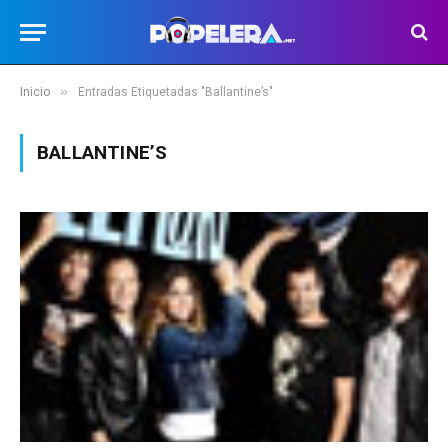
»
Inicio
Entradas Etiquetadas "Ballantine’s"
BALLANTINE’S