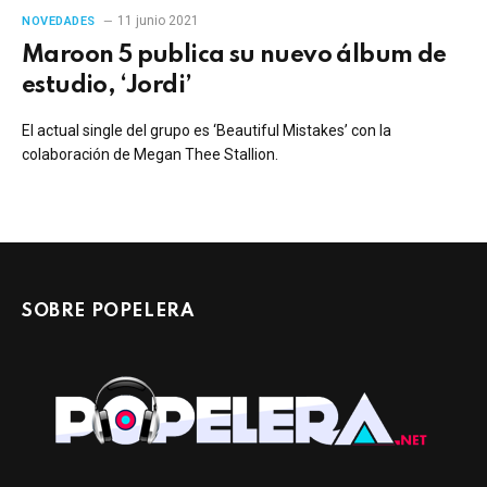
11 junio 2021
NOVEDADES
Maroon 5 publica su nuevo álbum de
estudio, ‘Jordi’
El actual single del grupo es ‘Beautiful Mistakes’ con la
colaboración de Megan Thee Stallion.
SOBRE POPELERA