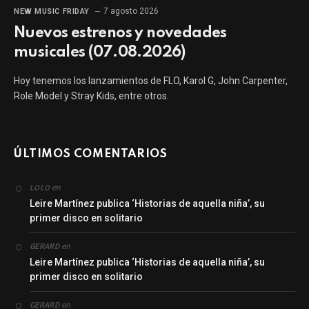
7 agosto 2026
NEW MUSIC FRIDAY
Nuevos estrenos y novedades
musicales (07.08.2026)
Hoy tenemos los lanzamientos de FLO, Karol G, John Carpenter,
Role Model y Stray Kids, entre otros.
ÚLTIMOS COMENTARIOS
en
LOLO
Leire Martínez publica ‘Historias de aquella niña’, su
primer disco en solitario
en
GERARD
Leire Martínez publica ‘Historias de aquella niña’, su
primer disco en solitario
en
GERARD