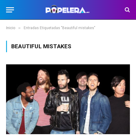
»
Inicio
Entradas Etiquetadas "Beautiful mistakes"
BEAUTIFUL MISTAKES