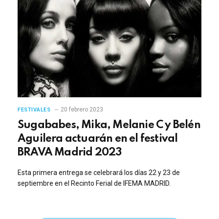
20 febrero 2023
FESTIVALES
Sugababes, Mika, Melanie C y Belén
Aguilera actuarán en el festival
BRAVA Madrid 2023
Esta primera entrega se celebrará los días 22 y 23 de
septiembre en el Recinto Ferial de IFEMA MADRID.