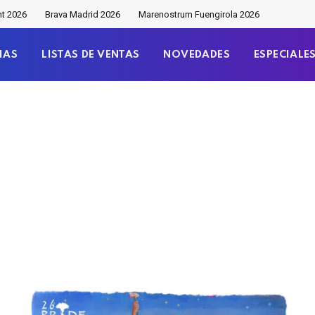
nt 2026
Brava Madrid 2026
Marenostrum Fuengirola 2026
IAS
LISTAS DE VENTAS
NOVEDADES
ESPECIALE