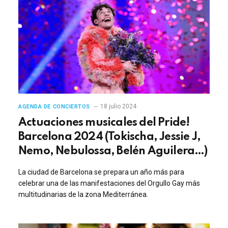
18 julio 2024
AGENDA DE CONCIERTOS
Actuaciones musicales del Pride!
Barcelona 2024 (Tokischa, Jessie J,
Nemo, Nebulossa, Belén Aguilera…)
La ciudad de Barcelona se prepara un año más para
celebrar una de las manifestaciones del Orgullo Gay más
multitudinarias de la zona Mediterránea.