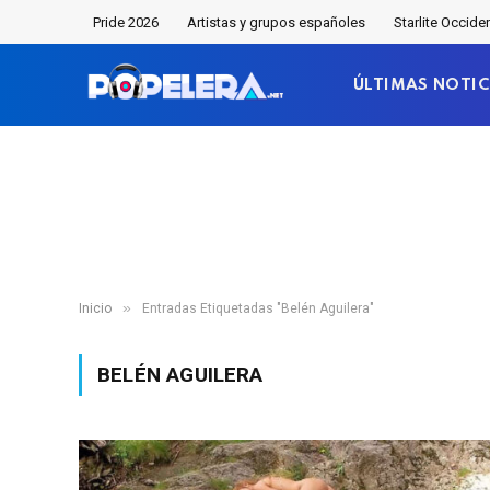
Pride 2026
Artistas y grupos españoles
Starlite Occide
ÚLTIMAS NOTIC
»
Inicio
Entradas Etiquetadas "Belén Aguilera"
BELÉN AGUILERA