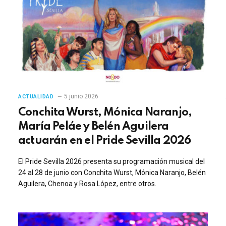
5 junio 2026
ACTUALIDAD
Conchita Wurst, Mónica Naranjo,
María Peláe y Belén Aguilera
actuarán en el Pride Sevilla 2026
El Pride Sevilla 2026 presenta su programación musical del
24 al 28 de junio con Conchita Wurst, Mónica Naranjo, Belén
Aguilera, Chenoa y Rosa López, entre otros.