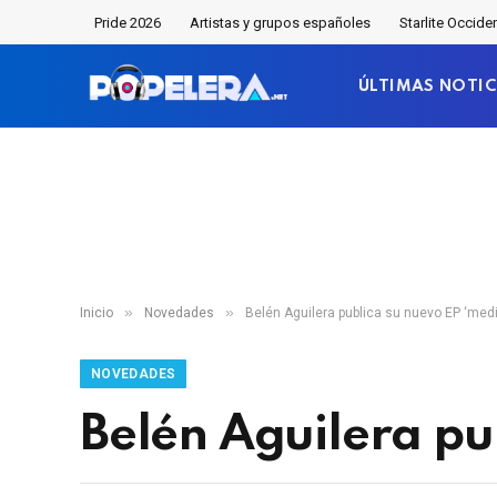
Pride 2026
Artistas y grupos españoles
Starlite Occide
ÚLTIMAS NOTIC
»
»
Inicio
Novedades
Belén Aguilera publica su nuevo EP ‘medi
NOVEDADES
Belén Aguilera pu