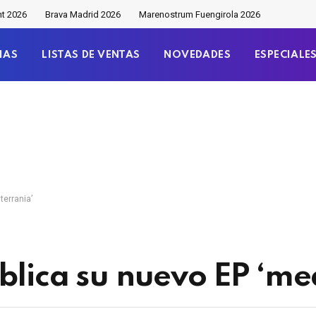
nt 2026
Brava Madrid 2026
Marenostrum Fuengirola 2026
IAS
LISTAS DE VENTAS
NOVEDADES
ESPECIALE
terrania’
blica su nuevo EP ‘me