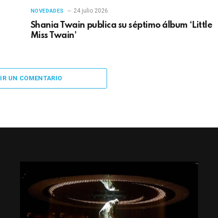
24 julio 2026
NOVEDADES
Shania Twain publica su séptimo álbum ‘Little
Miss Twain’
IR UN COMENTARIO