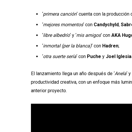
‘
primera canción
‘ cuenta con la producción 
‘
mejores momentos
‘ con
Candychyld
,
Sabr
‘
libre albedrío
‘ y ‘
mis amigos
‘ con
AKA Hug
‘
inmortal (per la blanca)
‘ con
Hadren
;
‘
otra suerte sería
‘ con
Puche
y
Joel Iglesia
El lanzamiento llega un año después de ‘
Anela
‘ 
productividad creativa, con un enfoque más lumin
anterior proyecto.