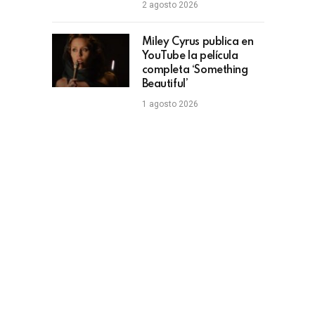
2 agosto 2026
Miley Cyrus publica en
YouTube la película
completa ‘Something
Beautiful’
1 agosto 2026