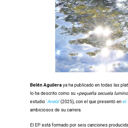
Belén Aguilera
ya ha publicado en todas las pla
lo ha descrito como su
«pequeña secuela lumino
estudio
‘
Anela
‘
(2025), con el que presentó en
el 
ambiciosos de su carrera.
El EP está formado por seis canciones producida