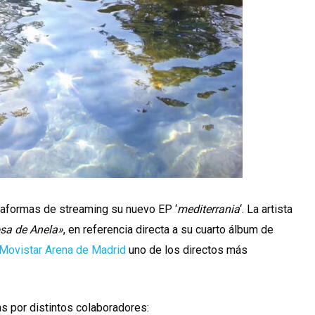
taformas de streaming su nuevo EP ‘
mediterrania
‘. La artista
sa de Anela»
, en referencia directa a su cuarto álbum de
Movistar Arena de Madrid
uno de los directos más
s por distintos colaboradores: