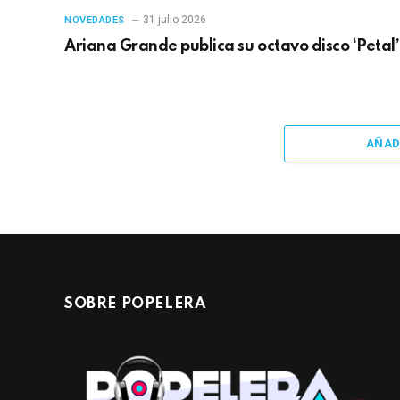
31 julio 2026
NOVEDADES
Ariana Grande publica su octavo disco ‘Petal’
AÑAD
SOBRE POPELERA