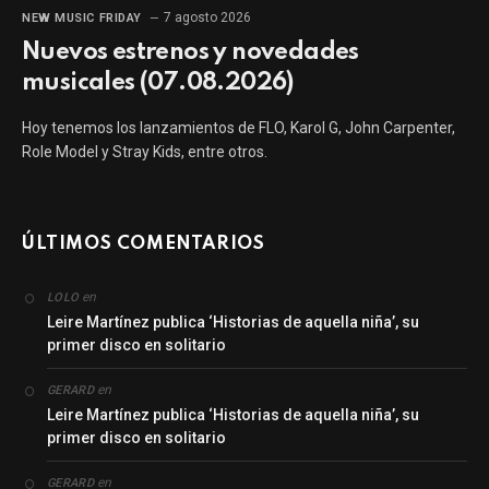
7 agosto 2026
NEW MUSIC FRIDAY
Nuevos estrenos y novedades
musicales (07.08.2026)
Hoy tenemos los lanzamientos de FLO, Karol G, John Carpenter,
Role Model y Stray Kids, entre otros.
ÚLTIMOS COMENTARIOS
en
LOLO
Leire Martínez publica ‘Historias de aquella niña’, su
primer disco en solitario
en
GERARD
Leire Martínez publica ‘Historias de aquella niña’, su
primer disco en solitario
en
GERARD