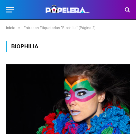
»
Inicio
Entradas Etiquetadas "Biophilia" (Página 2)
BIOPHILIA