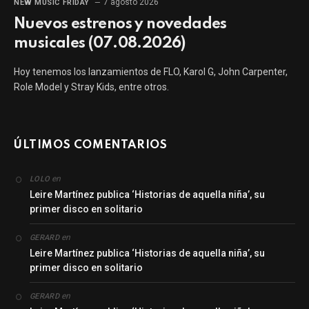
7 agosto 2026
NEW MUSIC FRIDAY
Nuevos estrenos y novedades
musicales (07.08.2026)
Hoy tenemos los lanzamientos de FLO, Karol G, John Carpenter,
Role Model y Stray Kids, entre otros.
ÚLTIMOS COMENTARIOS
en
LOLO
Leire Martínez publica ‘Historias de aquella niña’, su
primer disco en solitario
en
GERARD
Leire Martínez publica ‘Historias de aquella niña’, su
primer disco en solitario
en
GERARD