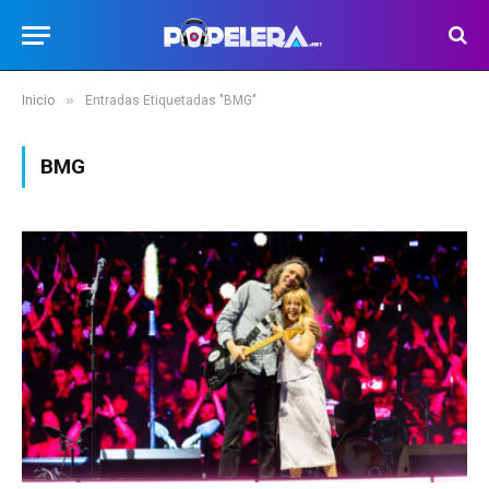
»
Inicio
Entradas Etiquetadas "BMG"
BMG