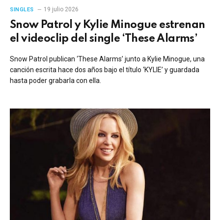
19 julio 2026
SINGLES
Snow Patrol y Kylie Minogue estrenan
el videoclip del single ‘These Alarms’
Snow Patrol publican ‘These Alarms’ junto a Kylie Minogue, una
canción escrita hace dos años bajo el título ‘KYLIE’ y guardada
hasta poder grabarla con ella.