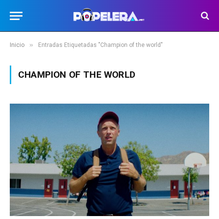
»
Inicio
Entradas Etiquetadas "Champion of the world"
CHAMPION OF THE WORLD