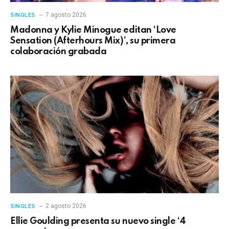
7 agosto 2026
SINGLES
Madonna y Kylie Minogue editan ‘Love
Sensation (Afterhours Mix)’, su primera
colaboración grabada
2 agosto 2026
SINGLES
Ellie Goulding presenta su nuevo single ‘4