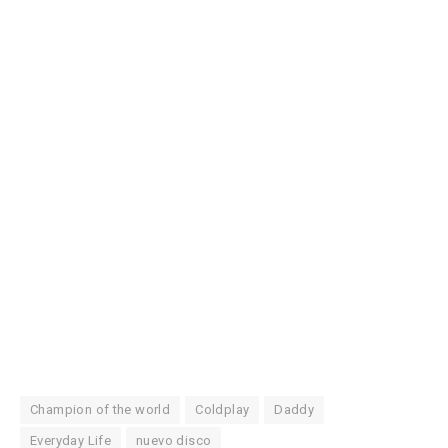
Champion of the world
Coldplay
Daddy
Everyday Life
nuevo disco