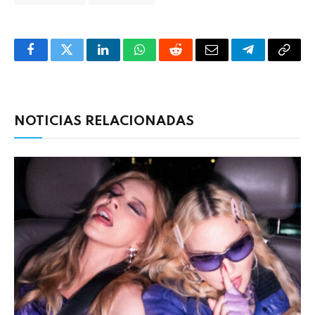
Facebook
Twitter
LinkedIn
WhatsApp
Reddit
Correo
Telegrama
Copia
electrónico
enlac
NOTICIAS RELACIONADAS