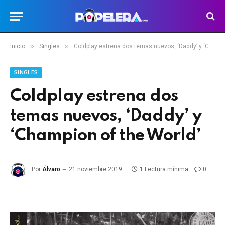
»
»
Inicio
Singles
Coldplay estrena dos temas nuevos, ‘Daddy’ y ‘Champion of the World’
SINGLES
Coldplay estrena dos
temas nuevos, ‘Daddy’ y
‘Champion of the World’
Por
Álvaro
21 noviembre 2019
1 Lectura mínima
0