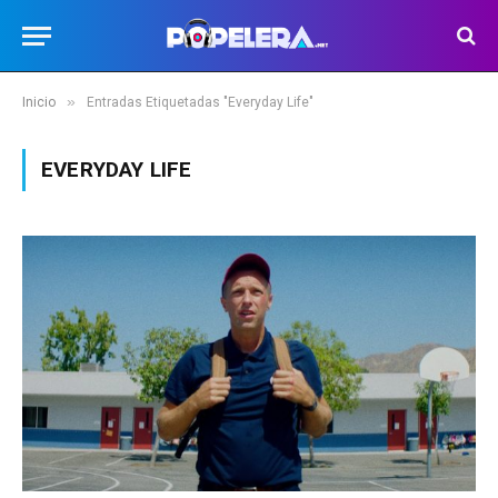
»
Inicio
Entradas Etiquetadas "Everyday Life"
EVERYDAY LIFE