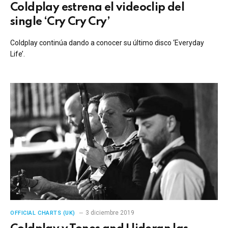
Coldplay estrena el videoclip del
single ‘Cry Cry Cry’
Coldplay continúa dando a conocer su último disco ‘Everyday
Life’.
3 diciembre 2019
OFFICIAL CHARTS (UK)