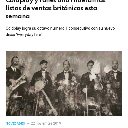
Coldplay y Tones and I lideran las
listas de ventas británicas esta
semana
Coldplay logra su octavo número 1 consecutivo con su nuevo
disco ‘Everyday Life’.
22 noviembre 2019
NOVEDADES