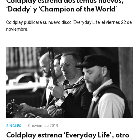
Coldplay estrena dos temas nuevos,
‘Daddy’ y ‘Champion of the World’
Coldplay publicará su nuevo disco ‘Everyday Life’ el viernes 22 de
noviembre.
3 noviembre 2019
SINGLES
Coldplay estrena ‘Everyday Life’, otro