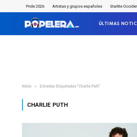
Pride 2026
Artistas y grupos españoles
Starlite Occide
ÚLTIMAS NOTIC
»
Inicio
Entradas Etiquetadas "Charlie Puth"
CHARLIE PUTH