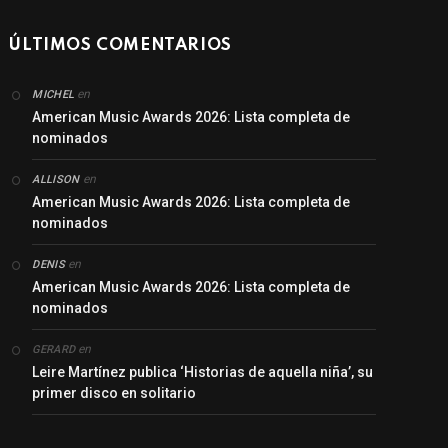
ÚLTIMOS COMENTARIOS
en
MICHEL
American Music Awards 2026: Lista completa de
nominados
en
ALLISON
American Music Awards 2026: Lista completa de
nominados
en
DENIS
American Music Awards 2026: Lista completa de
nominados
en
GERARD
Leire Martínez publica ‘Historias de aquella niña’, su
primer disco en solitario