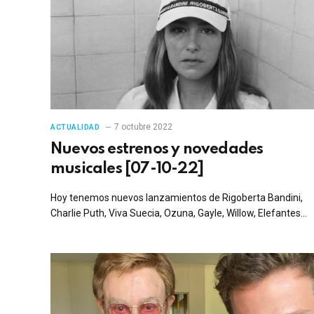
7 octubre 2022
ACTUALIDAD
Nuevos estrenos y novedades
musicales [07-10-22]
Hoy tenemos nuevos lanzamientos de Rigoberta Bandini,
Charlie Puth, Viva Suecia, Ozuna, Gayle, Willow, Elefantes…