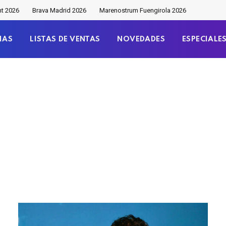
nt 2026
Brava Madrid 2026
Marenostrum Fuengirola 2026
IAS
LISTAS DE VENTAS
NOVEDADES
ESPECIALE