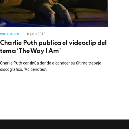
10 julio 2018
VIDEOCLIPS
Charlie Puth publica el videoclip del
tema ‘The Way I Am’
Charlie Puth continúa dando a conocer su último trabajo
discográfico, ‘Voicenotes’.