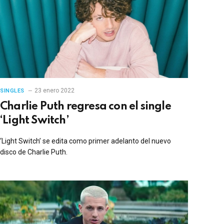
23 enero 2022
SINGLES
Charlie Puth regresa con el single
‘Light Switch’
‘Light Switch’ se edita como primer adelanto del nuevo
disco de Charlie Puth.