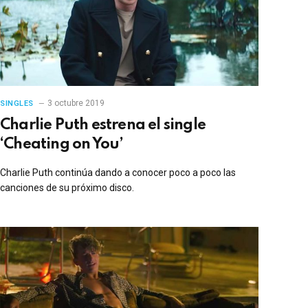
3 octubre 2019
SINGLES
Charlie Puth estrena el single
‘Cheating on You’
Charlie Puth continúa dando a conocer poco a poco las
canciones de su próximo disco.