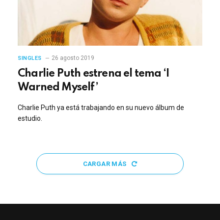
26 agosto 2019
SINGLES
Charlie Puth estrena el tema ‘I
Warned Myself’
Charlie Puth ya está trabajando en su nuevo álbum de
estudio.
CARGAR MÁS