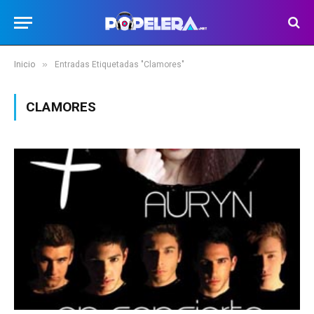
»
Inicio
Entradas Etiquetadas "Clamores"
CLAMORES