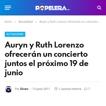
»
»
Inicio
Actualidad
Auryn y Ruth Lorenzo ofrecerán un concierto juntos el próximo 19 de junio
ACTUALIDAD
Auryn y Ruth Lorenzo
ofrecerán un concierto
juntos el próximo 19 de
junio
Por
Álvaro
13 junio 2011
1 Lectura mínima
7