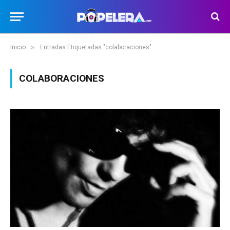
»
Inicio
Entradas Etiquetadas "colaboraciones"
COLABORACIONES