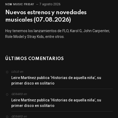
7 agosto 2026
NEW MUSIC FRIDAY
Nuevos estrenos y novedades
musicales (07.08.2026)
Hoy tenemos los lanzamientos de FLO, Karol G, John Carpenter,
Role Model y Stray Kids, entre otros.
ÚLTIMOS COMENTARIOS
en
LOLO
Leire Martínez publica ‘Historias de aquella niña’, su
primer disco en solitario
en
GERARD
Leire Martínez publica ‘Historias de aquella niña’, su
primer disco en solitario
en
GERARD