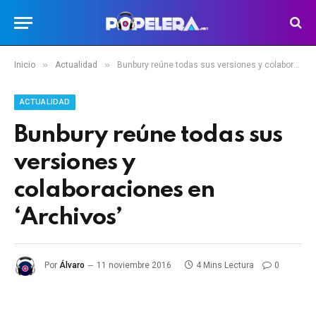
»
»
Inicio
Actualidad
Bunbury reúne todas sus versiones y colaboraciones en ‘Archivos’
ACTUALIDAD
Bunbury reúne todas sus
versiones y
colaboraciones en
‘Archivos’
Por
Álvaro
11 noviembre 2016
4 Mins Lectura
0