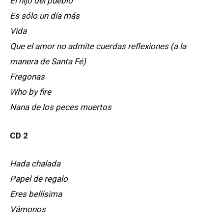
El hijo del pueblo
Es sólo un día más
Vida
Que el amor no admite cuerdas reflexiones (a la
manera de Santa Fé)
Fregonas
Who by fire
Nana de los peces muertos
CD 2
Hada chalada
Papel de regalo
Eres bellísima
Vámonos