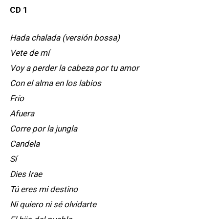
CD 1
Hada chalada (versión bossa)
Vete de mí
Voy a perder la cabeza por tu amor
Con el alma en los labios
Frío
Afuera
Corre por la jungla
Candela
Sí
Dies Irae
Tú eres mi destino
Ni quiero ni sé olvidarte