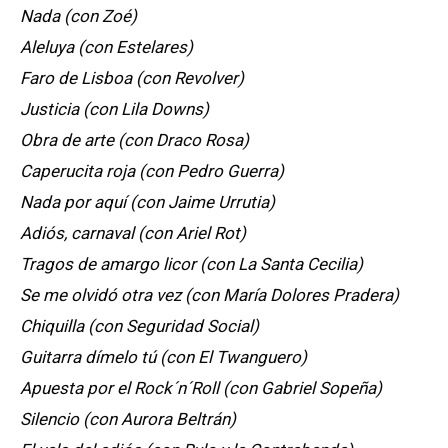
Nada (con Zoé)
Aleluya (con Estelares)
Faro de Lisboa (con Revolver)
Justicia (con Lila Downs)
Obra de arte (con Draco Rosa)
Caperucita roja (con Pedro Guerra)
Nada por aquí (con Jaime Urrutia)
Adiós, carnaval (con Ariel Rot)
Tragos de amargo licor (con La Santa Cecilia)
Se me olvidó otra vez (con María Dolores Pradera)
Chiquilla (con Seguridad Social)
Guitarra dímelo tú (con El Twanguero)
Apuesta por el Rock´n´Roll (con Gabriel Sopeña)
Silencio (con Aurora Beltrán)