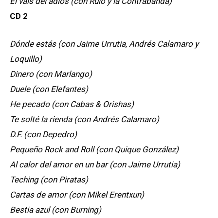
El vals del adiós (con Rulo y la Contrabanda)
CD 2
Dónde estás (con Jaime Urrutia, Andrés Calamaro y
Loquillo)
Dinero (con Marlango)
Duele (con Elefantes)
He pecado (con Cabas & Orishas)
Te solté la rienda (con Andrés Calamaro)
D.F. (con Depedro)
Pequeño Rock and Roll (con Quique González)
Al calor del amor en un bar (con Jaime Urrutia)
Teching (con Piratas)
Cartas de amor (con Mikel Erentxun)
Bestia azul (con Burning)