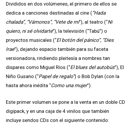
Divididos en dos volúmenes, el primero de ellos se
dedica a canciones destinadas al cine (
“Hada
chalada”, “Vámonos”, “Vete de mí
”), al teatro (“
Ni
quiero, ni sé olvidarte
”), la televisión (“Tabú”) o
proyectos musicales (“
El botón del pánico”, “Dies
Irae
”), dejando espacio también para su faceta
versionadora, rindiendo pleitesía a nombres tan
dispares como Miguel Ríos (“
El blues del autobús
”), El
Niño Gusano (“
Papel de regalo”
) o Bob Dylan (con la
hasta ahora inédita “
Como una mujer
”).
Este primer volumen se pone a la venta en un doble CD
digipack, y en una caja de 4 vinilos que también
incluye sendos CDs con el siguiente contenido: