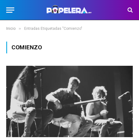
»
Inicio
Entradas Etiquetadas "Comienzo"
COMIENZO