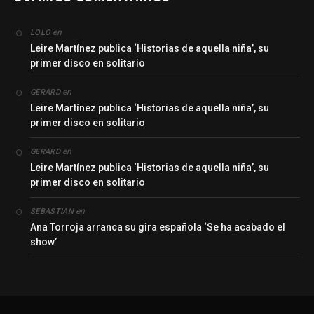
en
LOLO
Leire Martínez publica ‘Historias de aquella niña’, su
primer disco en solitario
en
GERARD
Leire Martínez publica ‘Historias de aquella niña’, su
primer disco en solitario
en
GERARD
Leire Martínez publica ‘Historias de aquella niña’, su
primer disco en solitario
en
SEBASTIAN
Ana Torroja arranca su gira española ‘Se ha acabado el
show’