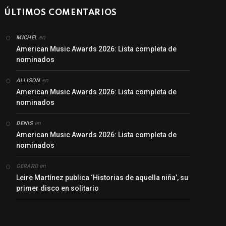
ÚLTIMOS COMENTARIOS
en
MICHEL
American Music Awards 2026: Lista completa de
nominados
en
ALLISON
American Music Awards 2026: Lista completa de
nominados
en
DENIS
American Music Awards 2026: Lista completa de
nominados
en
GERARD
Leire Martínez publica ‘Historias de aquella niña’, su
primer disco en solitario