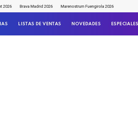
nt 2026
Brava Madrid 2026
Marenostrum Fuengirola 2026
IAS
LISTAS DE VENTAS
NOVEDADES
ESPECIALE