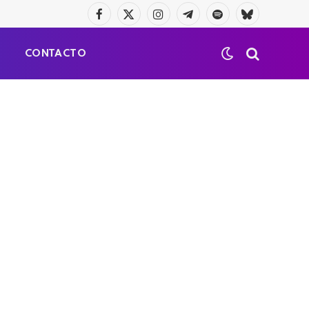
Facebook
X
Instagram
Telegrama
Spotify
Bluesky
(Twitter)
S
CONTACTO