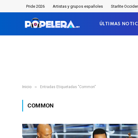
Pride 2026
Artistas y grupos españoles
Starlite Occide
ÚLTIMAS NOTIC
»
Inicio
Entradas Etiquetadas "Common"
COMMON