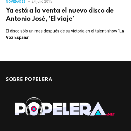
24 julio 2015
NOVEDADES
Ya está a la venta el nuevo disco de
Antonio José, ‘El viaje’
El disco sólo un mes después de su victoria en el talent-show
‘La
Voz España’
.
SOBRE POPELERA