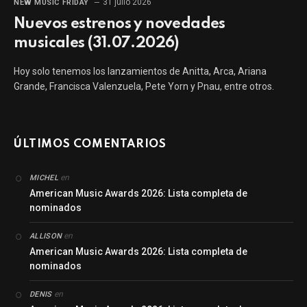
31 julio 2026
NEW MUSIC FRIDAY
Nuevos estrenos y novedades
musicales (31.07.2026)
Hoy solo tenemos los lanzamientos de Anitta, Arca, Ariana
Grande, Francisca Valenzuela, Pete Yorn y Pnau, entre otros.
ÚLTIMOS COMENTARIOS
en
MICHEL
American Music Awards 2026: Lista completa de
nominados
en
ALLISON
American Music Awards 2026: Lista completa de
nominados
en
DENIS