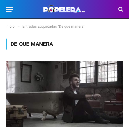
»
Inicio
Entradas Etiquetadas "De que manera"
DE QUE MANERA