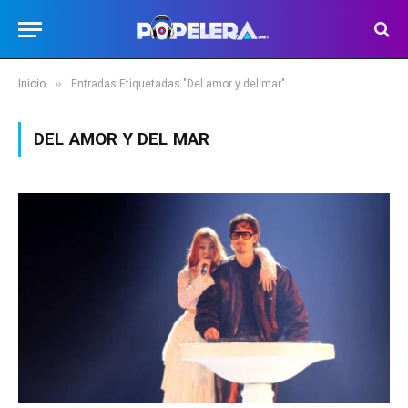
»
Inicio
Entradas Etiquetadas "Del amor y del mar"
DEL AMOR Y DEL MAR