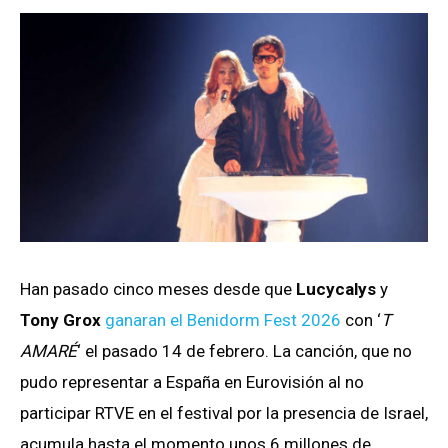
Han pasado cinco meses desde que
Lucycalys
y
Tony Grox
ganaran el Benidorm Fest 2026
con ‘
T
AMARÉ
‘ el pasado 14 de febrero. La canción, que no
pudo representar a España en Eurovisión al no
participar RTVE en el festival por la presencia de Israel,
acumula hasta el momento unos 6 millones de