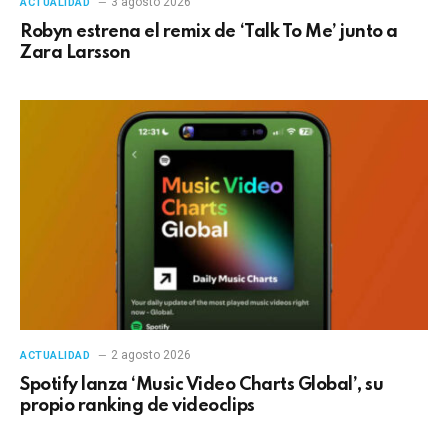
3 agosto 2026
ACTUALIDAD
Robyn estrena el remix de ‘Talk To Me’ junto a
Zara Larsson
2 agosto 2026
ACTUALIDAD
Spotify lanza ‘Music Video Charts Global’, su
propio ranking de videoclips