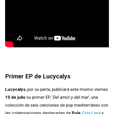
Primer EP de Lucycalys
Lucycalys
, por su parte, publicará este mismo viernes
10 de julio
su primer EP, ‘
Del amor y del mar
‘, una
colección de seis canciones de pop mediterráneo con
las colaboraciones destacadas de
Pula
,
Cris Lora
y