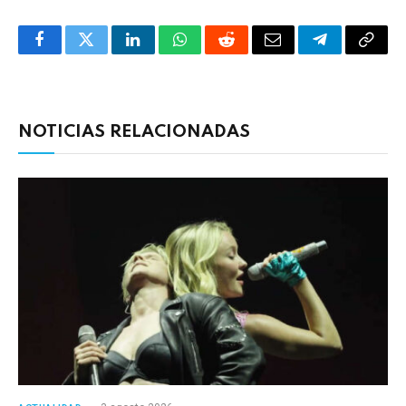
Facebook
Twitter
LinkedIn
WhatsApp
Reddit
Correo
Telegrama
Copia
electrónico
enlac
NOTICIAS RELACIONADAS