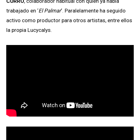
CURRO
, colaborador habitual con quien ya había
trabajado en ‘
El Palmar
‘. Paralelamente ha seguido
activo como productor para otros artistas, entre ellos
la propia Lucycalys.