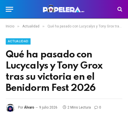
»
»
Inicio
Actualidad
Qué ha pasado con Lucycalys y Tony Grox tras su victoria en el Benidorm Fest 2026
ACTUALIDAD
Qué ha pasado con
Lucycalys y Tony Grox
tras su victoria en el
Benidorm Fest 2026
Por
Álvaro
9 julio 2026
2 Mins Lectura
0