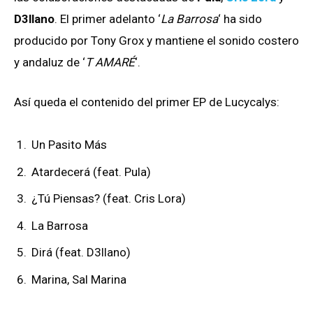
D3llano
. El primer adelanto ‘
La Barrosa
‘ ha sido
producido por Tony Grox y mantiene el sonido costero
y andaluz de ‘
T AMARÉ
‘.
Así queda el contenido del primer EP de Lucycalys:
Un Pasito Más
Atardecerá (feat. Pula)
¿Tú Piensas? (feat. Cris Lora)
La Barrosa
Dirá (feat. D3llano)
Marina, Sal Marina