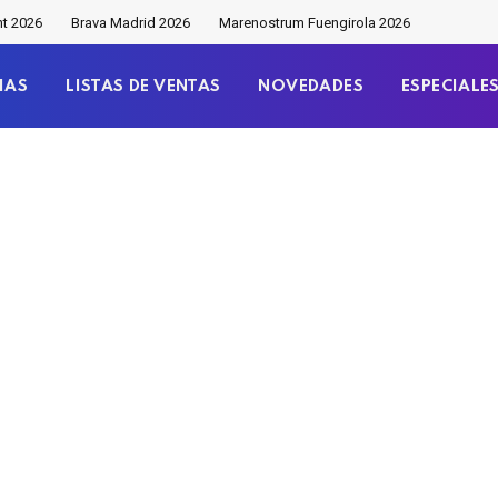
nt 2026
Brava Madrid 2026
Marenostrum Fuengirola 2026
IAS
LISTAS DE VENTAS
NOVEDADES
ESPECIALE