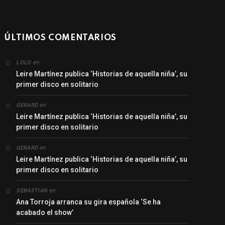
ÚLTIMOS COMENTARIOS
en
LOLO
Leire Martínez publica ‘Historias de aquella niña’, su
primer disco en solitario
en
GERARD
Leire Martínez publica ‘Historias de aquella niña’, su
primer disco en solitario
en
GERARD
Leire Martínez publica ‘Historias de aquella niña’, su
primer disco en solitario
en
SEBASTIAN
Ana Torroja arranca su gira española ‘Se ha
acabado el show’