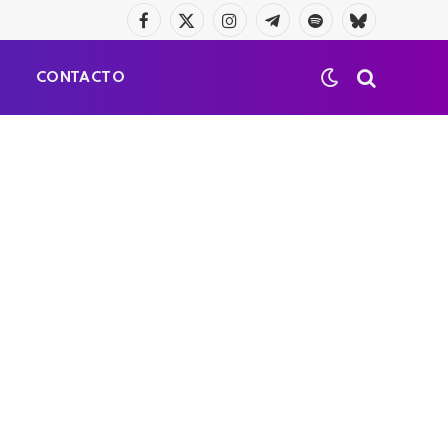
Facebook
X
Instagram
Telegrama
Spotify
Bluesky
(Twitter)
S
CONTACTO