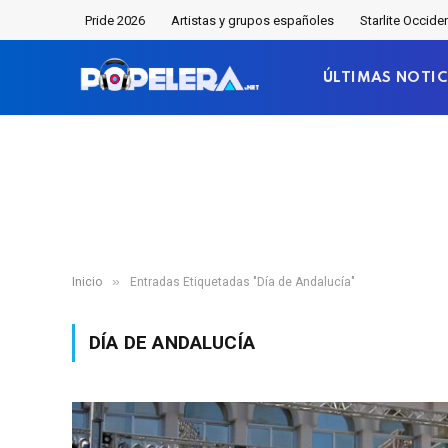
Pride 2026
Artistas y grupos españoles
Starlite Occide
ÚLTIMAS NOTIC
»
Inicio
Entradas Etiquetadas "Día de Andalucía"
DÍA DE ANDALUCÍA