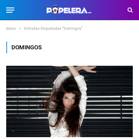
»
Inicio
Entradas Etiquetadas "Domingos"
DOMINGOS