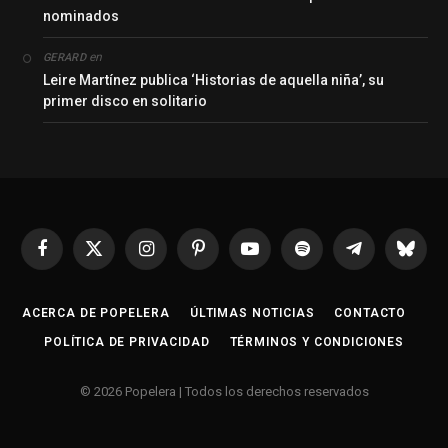
nominados
en
GERARD
Leire Martínez publica ‘Historias de aquella niña’, su
primer disco en solitario
Facebook
X
Instagram
Pinterest
YouTube
Spotify
Telegrama
Bluesk
(Twitter)
ACERCA DE POPELERA
ÚLTIMAS NOTICIAS
CONTACTO
POLÍTICA DE PRIVACIDAD
TÉRMINOS Y CONDICIONES
© 2026 Popelera | Todos los derechos reservados