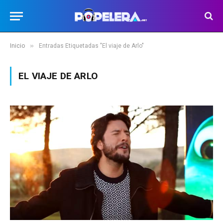
»
Inicio
Entradas Etiquetadas "El viaje de Arlo"
EL VIAJE DE ARLO