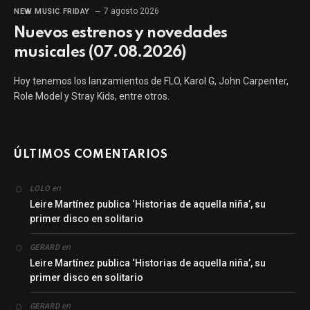
7 agosto 2026
NEW MUSIC FRIDAY
Nuevos estrenos y novedades
musicales (07.08.2026)
Hoy tenemos los lanzamientos de FLO, Karol G, John Carpenter,
Role Model y Stray Kids, entre otros.
ÚLTIMOS COMENTARIOS
en
LOLO
Leire Martínez publica ‘Historias de aquella niña’, su
primer disco en solitario
en
GERARD
Leire Martínez publica ‘Historias de aquella niña’, su
primer disco en solitario
en
GERARD