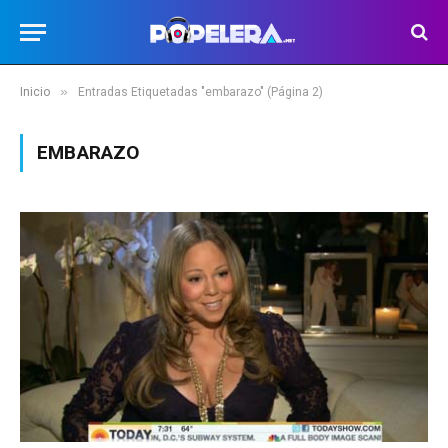
»
Inicio
Entradas Etiquetadas "embarazo" (Página 2)
EMBARAZO