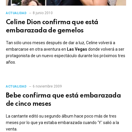
8 junio 2010
ACTUALIDAD
Celine Dion confirma que está
embarazada de gemelos
Tan sólo unos meses después de dar a luz, Celine volverá a
embarcarse en otra aventura en
Las Vegas
donde volverá a ser
protagonista de un nuevo espectáculo durante los próximos tres
años.
6 noviembre 2009
ACTUALIDAD
Bebe confirma que está embarazada
de cinco meses
La cantante editó su segundo álbum hace poco más de tres
meses por lo que ya estaba embarazada cuando ‘Y.’ salió a la
venta.