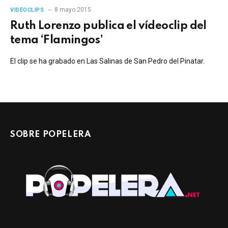
8 mayo 2015
VIDEOCLIPS
Ruth Lorenzo publica el vídeoclip del
tema ‘Flamingos’
El clip se ha grabado en Las Salinas de San Pedro del Pinatar.
SOBRE POPELERA