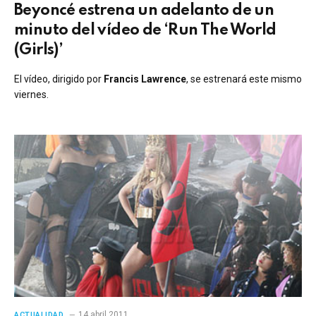
Beyoncé estrena un adelanto de un
minuto del vídeo de ‘Run The World
(Girls)’
El vídeo, dirigido por
Francis Lawrence
, se estrenará este mismo
viernes.
14 abril 2011
ACTUALIDAD