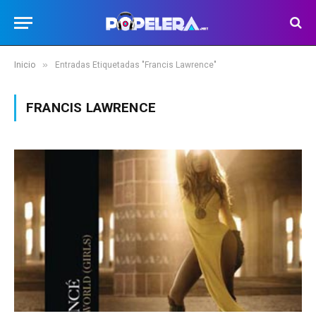
»
Inicio
Entradas Etiquetadas "Francis Lawrence"
FRANCIS LAWRENCE