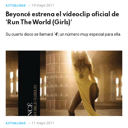
19 mayo 2011
ACTUALIDAD
Beyoncé estrena el vídeoclip oficial de
‘Run The World (Girls)’
Su cuarto disco se llamará ‘
4′
, un número muy especial para ella.
11 mayo 2011
ACTUALIDAD