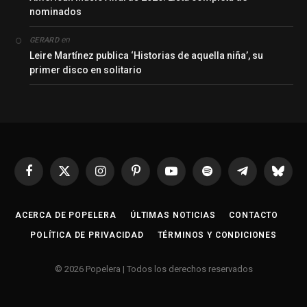
nominados
en
GERARD
Leire Martínez publica ‘Historias de aquella niña’, su
primer disco en solitario
Facebook
X
Instagram
Pinterest
YouTube
Spotify
Telegrama
Bluesk
(Twitter)
ACERCA DE POPELERA
ÚLTIMAS NOTICIAS
CONTACTO
POLÍTICA DE PRIVACIDAD
TÉRMINOS Y CONDICIONES
© 2026 Popelera | Todos los derechos reservados