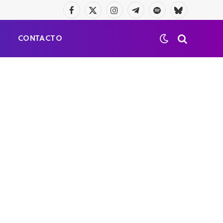
Facebook
X
Instagram
Telegrama
Spotify
Bluesky
(Twitter)
S
CONTACTO