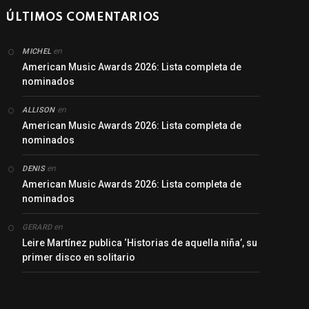
ÚLTIMOS COMENTARIOS
en
MICHEL
American Music Awards 2026: Lista completa de
nominados
en
ALLISON
American Music Awards 2026: Lista completa de
nominados
en
DENIS
American Music Awards 2026: Lista completa de
nominados
en
GERARD
Leire Martínez publica ‘Historias de aquella niña’, su
primer disco en solitario