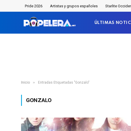
Pride 2026
Artistas y grupos españoles
Starlite Occide
ÚLTIMAS NOTIC
»
Inicio
Entradas Etiquetadas "Gonzalo"
GONZALO