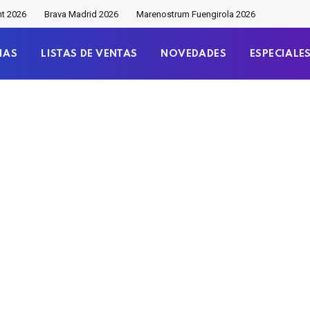
nt 2026
Brava Madrid 2026
Marenostrum Fuengirola 2026
IAS
LISTAS DE VENTAS
NOVEDADES
ESPECIALE