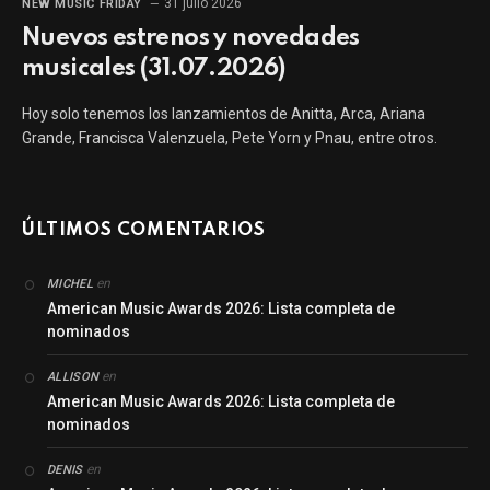
31 julio 2026
NEW MUSIC FRIDAY
Nuevos estrenos y novedades
musicales (31.07.2026)
Hoy solo tenemos los lanzamientos de Anitta, Arca, Ariana
Grande, Francisca Valenzuela, Pete Yorn y Pnau, entre otros.
ÚLTIMOS COMENTARIOS
en
MICHEL
American Music Awards 2026: Lista completa de
nominados
en
ALLISON
American Music Awards 2026: Lista completa de
nominados
en
DENIS