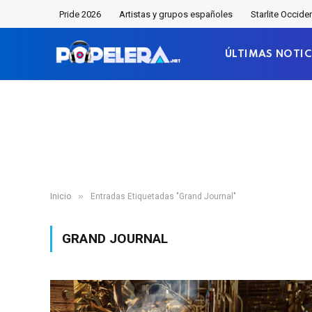
Pride 2026
Artistas y grupos españoles
Starlite Occide
ÚLTIMAS NOTIC
»
Inicio
Entradas Etiquetadas "Grand Journal"
GRAND JOURNAL