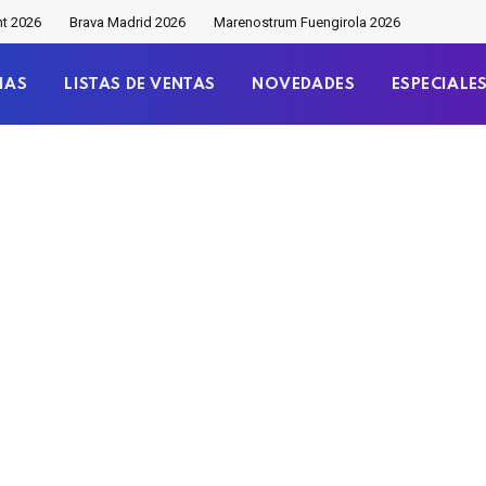
nt 2026
Brava Madrid 2026
Marenostrum Fuengirola 2026
IAS
LISTAS DE VENTAS
NOVEDADES
ESPECIALE