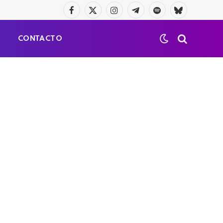
Facebook
X
Instagram
Telegrama
Spotify
Bluesky
(Twitter)
S
CONTACTO