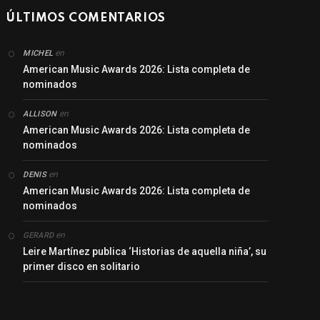
ÚLTIMOS COMENTARIOS
en
MICHEL
American Music Awards 2026: Lista completa de
nominados
en
ALLISON
American Music Awards 2026: Lista completa de
nominados
en
DENIS
American Music Awards 2026: Lista completa de
nominados
en
GERARD
Leire Martínez publica ‘Historias de aquella niña’, su
primer disco en solitario