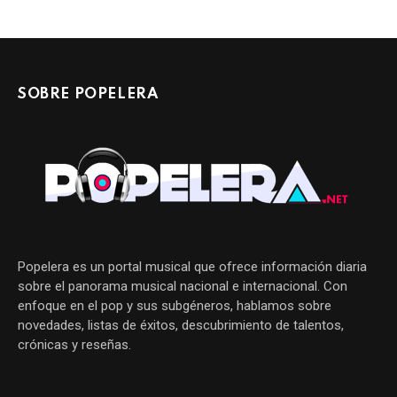
SOBRE POPELERA
Popelera es un portal musical que ofrece información diaria
sobre el panorama musical nacional e internacional. Con
enfoque en el pop y sus subgéneros, hablamos sobre
novedades, listas de éxitos, descubrimiento de talentos,
crónicas y reseñas.