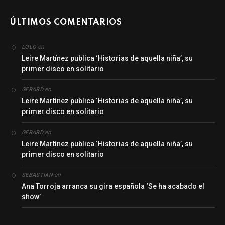
ÚLTIMOS COMENTARIOS
en
LOLO
Leire Martínez publica ‘Historias de aquella niña’, su
primer disco en solitario
en
GERARD
Leire Martínez publica ‘Historias de aquella niña’, su
primer disco en solitario
en
GERARD
Leire Martínez publica ‘Historias de aquella niña’, su
primer disco en solitario
en
SEBASTIAN
Ana Torroja arranca su gira española ‘Se ha acabado el
show’