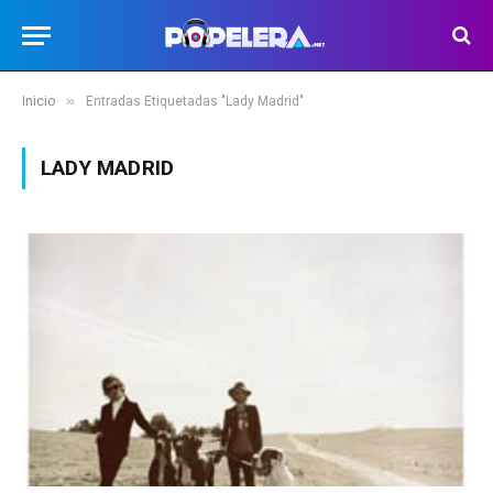
»
Inicio
Entradas Etiquetadas "Lady Madrid"
LADY MADRID